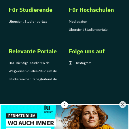
Für Studierende
Für Hochschulen
Übersicht Studienportale
Mediadaten
Übersicht Studienportale
Relevante Portale
Folge uns auf
Das-Richtige-studieren.de
Instagram
Wegweiser-duales-Studium.de
Studieren-berufsbegleitend.de
© Copyright 2026, TarGroup Media GmbH
Impressum
Datenschutzerklärung
Nutzungsbedingungen
Barrierefreihe