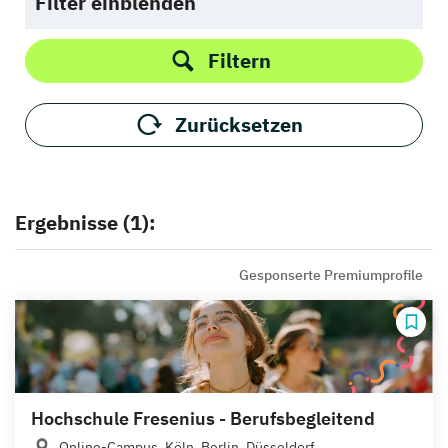
Filter einblenden
Filtern
Zurücksetzen
Ergebnisse (1):
Gesponserte Premiumprofile
Hochschule Fresenius - Berufsbegleitend
Online-Campus, Köln, Berlin, Düsseldorf,...