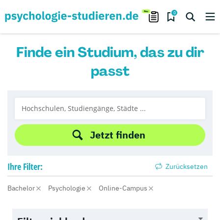
0
Finde ein Studium, das zu dir
passt
Jetzt finden
Ihre
Filter:
Zurücksetzen
Bachelor
Psychologie
Online-Campus