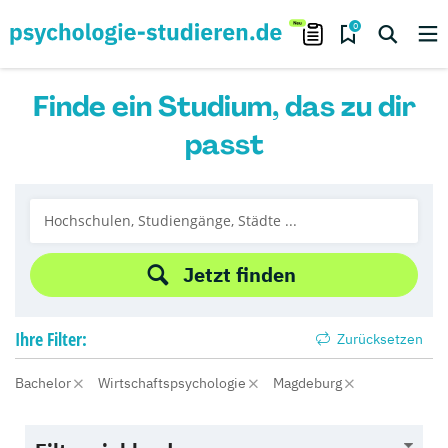
0
Finde ein Studium, das zu dir
passt
Jetzt finden
Ihre
Filter:
Zurücksetzen
Bachelor
Wirtschaftspsychologie
Magdeburg