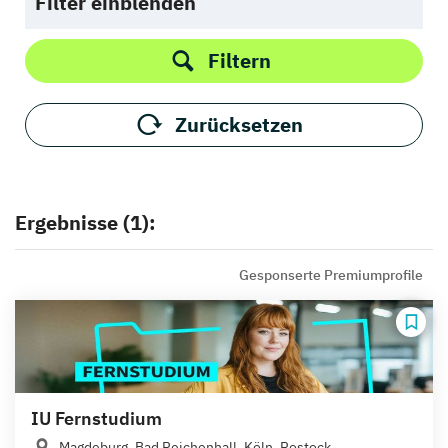
Filter einblenden
Filtern
Zurücksetzen
Ergebnisse (1):
Gesponserte Premiumprofile
IU Fernstudium
Magdeburg, Bad Reichenhall, Köln, Rostock,...