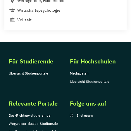
Wernigerode, Halberstadt
Wirtschaftspsychologie
Vollzeit
Für Studierende
Für Hochschulen
Übersicht Studienportale
Mediadaten
Übersicht Studienportale
Relevante Portale
Folge uns auf
Das-Richtige-studieren.de
Instagram
Wegweiser-duales-Studium.de