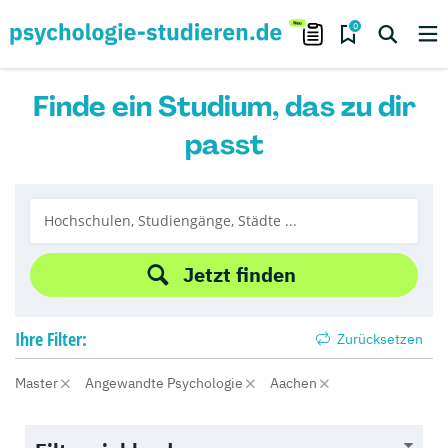
0
Finde ein Studium, das zu dir
passt
Jetzt finden
Ihre
Filter:
Zurücksetzen
Master
Angewandte Psychologie
Aachen