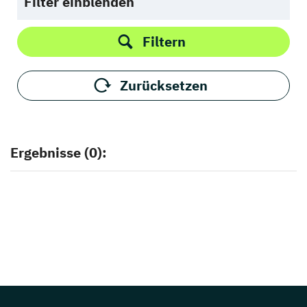
Filter einblenden
Filtern
Zurücksetzen
Ergebnisse (0):