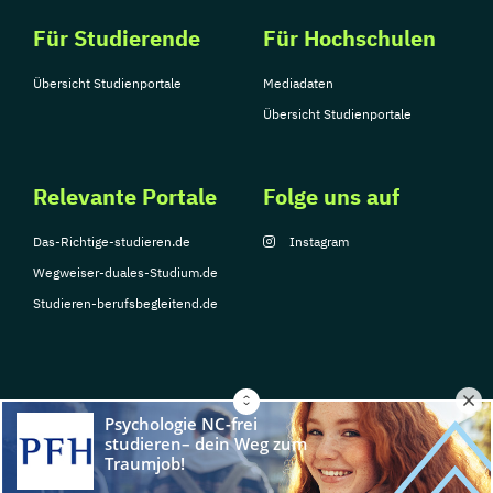
Für Studierende
Für Hochschulen
Übersicht Studienportale
Mediadaten
Übersicht Studienportale
Relevante Portale
Folge uns auf
Das-Richtige-studieren.de
Instagram
Wegweiser-duales-Studium.de
Studieren-berufsbegleitend.de
© Copyright 2026, TarGroup Media GmbH
Impressum
Datenschutzerklärung
Nutzungsbedingungen
Barrierefreihe