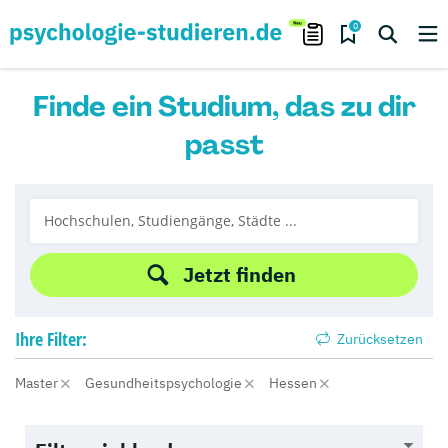
0
Finde ein Studium, das zu dir
passt
Jetzt finden
Ihre
Filter:
Zurücksetzen
Master
Gesundheitspsychologie
Hessen