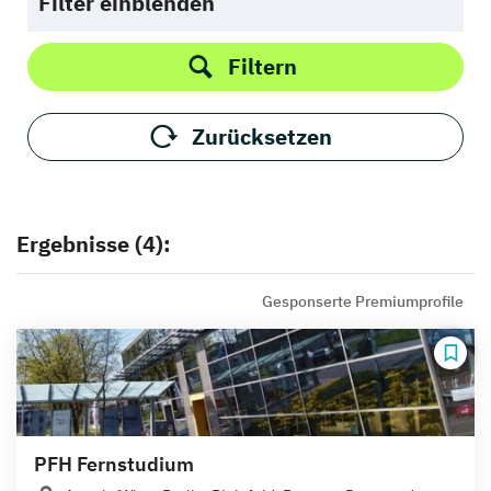
Filter einblenden
Filtern
Zurücksetzen
Ergebnisse (4):
Gesponserte Premiumprofile
PFH Fernstudium