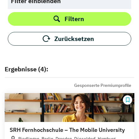
Filter einblenden
Filtern
Zurücksetzen
Ergebnisse (4):
Gesponserte Premiumprofile
SRH Fernhochschule – The Mobile University
Riedlingen, Berlin, Dresden, Düsseldorf, Hamburg,...