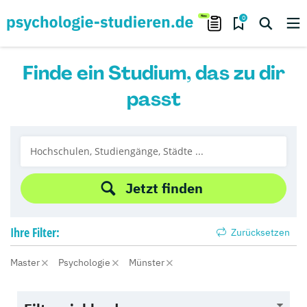
0
Finde ein Studium, das zu dir
passt
Jetzt finden
Ihre
Filter:
Zurücksetzen
Master
Psychologie
Münster