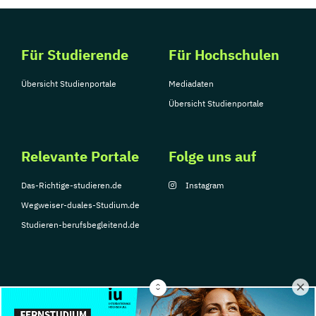
Für Studierende
Für Hochschulen
Übersicht Studienportale
Mediadaten
Übersicht Studienportale
Relevante Portale
Folge uns auf
Das-Richtige-studieren.de
Instagram
Wegweiser-duales-Studium.de
Studieren-berufsbegleitend.de
© Copyright 2026, TarGroup Media GmbH