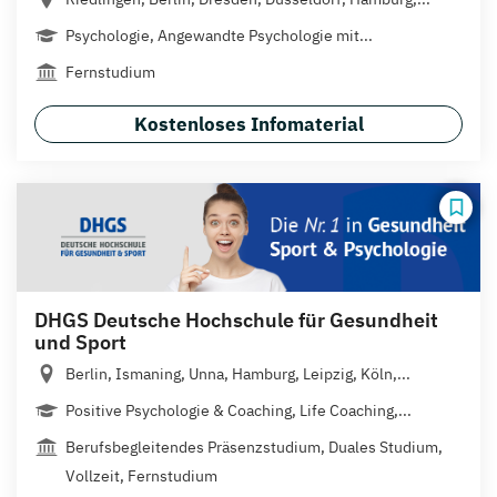
Psychologie, Angewandte Psychologie mit...
Fernstudium
Kostenloses Infomaterial
DHGS Deutsche Hochschule für Gesundheit
und Sport
Berlin, Ismaning, Unna, Hamburg, Leipzig, Köln,...
Positive Psychologie & Coaching, Life Coaching,...
Berufsbegleitendes Präsenzstudium, Duales Studium,
Vollzeit, Fernstudium