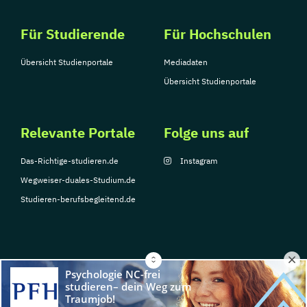
Für Studierende
Für Hochschulen
Übersicht Studienportale
Mediadaten
Übersicht Studienportale
Relevante Portale
Folge uns auf
Das-Richtige-studieren.de
Instagram
Wegweiser-duales-Studium.de
Studieren-berufsbegleitend.de
© Copyright 2026, TarGroup Media GmbH