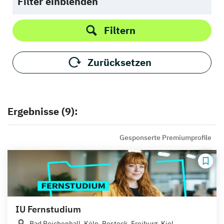
Filter einblenden
Filtern
Zurücksetzen
Ergebnisse (9):
Gesponserte Premiumprofile
IU Fernstudium
Bad Reichenhall, Köln, Rostock, Freiburg, Kiel,...