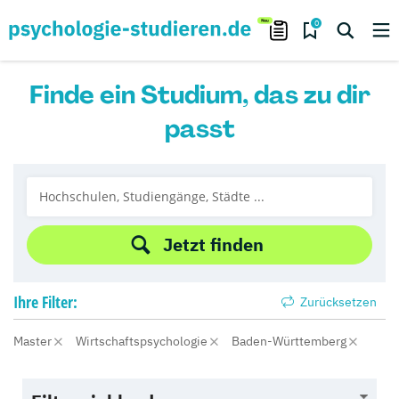
0
Finde ein Studium, das zu dir
passt
Jetzt finden
Ihre
Filter:
Zurücksetzen
Master
Wirtschaftspsychologie
Baden-Württemberg