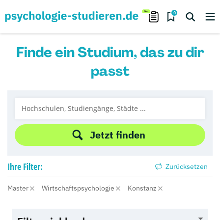
0
Finde ein Studium, das zu dir
passt
Jetzt finden
Ihre
Filter:
Zurücksetzen
Master
Wirtschaftspsychologie
Konstanz