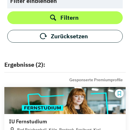
Filter einblenden
Filtern
Zurücksetzen
Ergebnisse (2):
Gesponserte Premiumprofile
IU Fernstudium
Bad Reichenhall, Köln, Rostock, Freiburg, Kiel,...