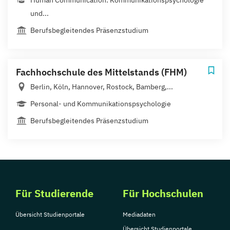
Human Communication: Kommunikationspsychologie
und...
Berufsbegleitendes Präsenzstudium
Fachhochschule des Mittelstands (FHM)
Berlin, Köln, Hannover, Rostock, Bamberg,...
Personal- und Kommunikationspsychologie
Berufsbegleitendes Präsenzstudium
Für Studierende
Für Hochschulen
Übersicht Studienportale
Mediadaten
Übersicht Studienportale