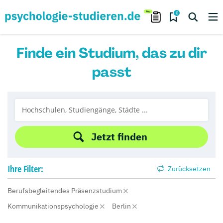
0
Finde ein Studium, das zu dir
passt
Jetzt finden
Ihre
Filter:
Zurücksetzen
Berufsbegleitendes Präsenzstudium
Kommunikationspsychologie
Berlin