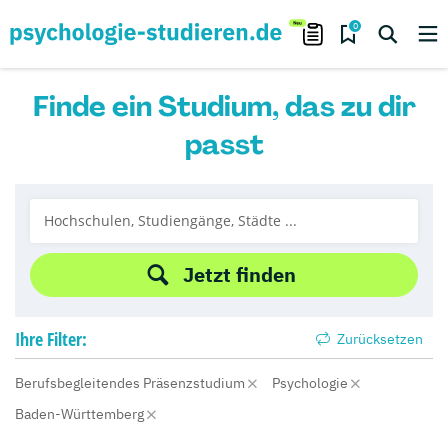
0
Finde ein Studium, das zu dir
passt
Jetzt finden
Ihre
Filter:
Zurücksetzen
Berufsbegleitendes Präsenzstudium
Psychologie
Baden-Württemberg