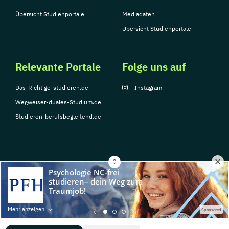
Übersicht Studienportale
Mediadaten
Übersicht Studienportale
Relevante Portale
Folge uns auf
Das-Richtige-studieren.de
Instagram
Wegweiser-duales-Studium.de
Studieren-berufsbegleitend.de
© Copyright 2026, TarGroup Media GmbH
Impressum
Datenschutzerklärung
Nutzungsbedingungen
Barrierefreihe
Mehr anzeigen
Sponsored