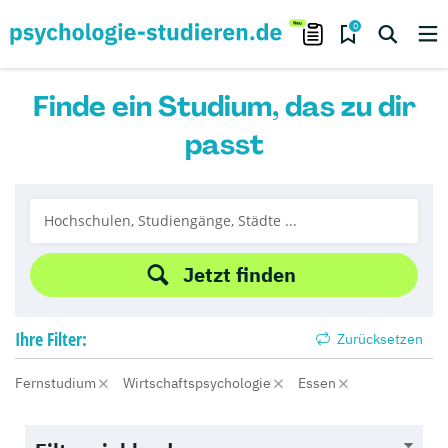
0
Finde ein Studium, das zu dir
passt
Jetzt finden
Ihre
Filter:
Zurücksetzen
Fernstudium
Wirtschaftspsychologie
Essen