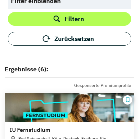
Filter einblenden
Filtern
Zurücksetzen
Ergebnisse (6):
Gesponserte Premiumprofile
IU Fernstudium
Bad Reichenhall, Köln, Rostock, Freiburg, Kiel,...