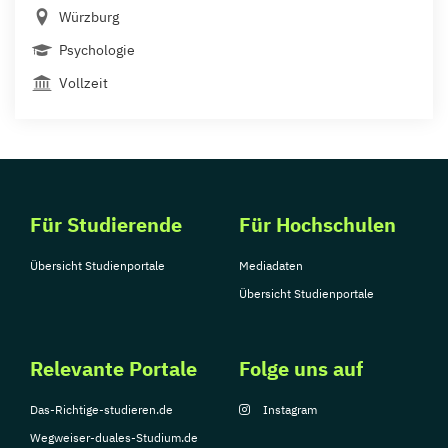
Würzburg
Psychologie
Vollzeit
Für Studierende
Für Hochschulen
Übersicht Studienportale
Mediadaten
Übersicht Studienportale
Relevante Portale
Folge uns auf
Das-Richtige-studieren.de
Instagram
Wegweiser-duales-Studium.de