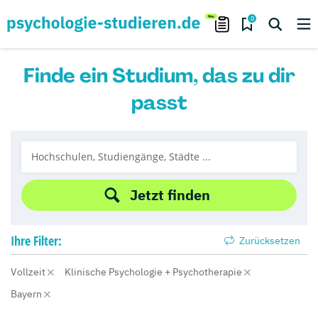
0
Finde ein Studium, das zu dir
passt
Jetzt finden
Ihre
Filter:
Zurücksetzen
Vollzeit
Klinische Psychologie + Psychotherapie
Bayern