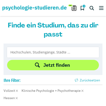
0
Finde ein Studium, das zu dir
passt
Jetzt finden
Ihre
Filter:
Zurücksetzen
Vollzeit
Klinische Psychologie + Psychotherapie
Hessen