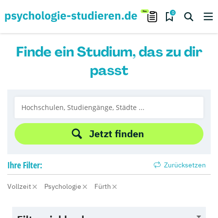
0
Finde ein Studium, das zu dir
passt
Jetzt finden
Ihre
Filter:
Zurücksetzen
Vollzeit
Psychologie
Fürth