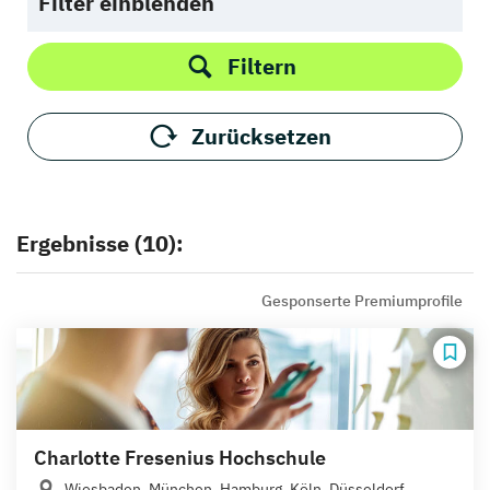
Filter einblenden
Filtern
Zurücksetzen
Ergebnisse (10):
Gesponserte Premiumprofile
Charlotte Fresenius Hochschule
Wiesbaden, München, Hamburg, Köln, Düsseldorf,...