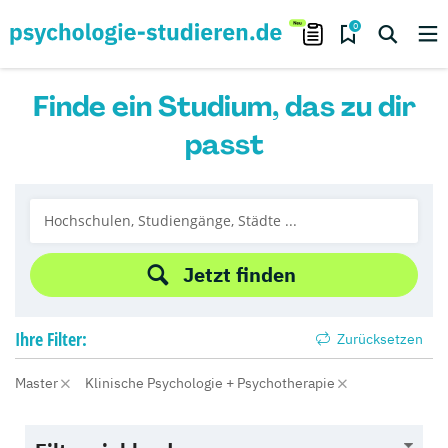
0
Finde ein Studium, das zu dir
passt
Jetzt finden
Ihre
Filter:
Zurücksetzen
Master
Klinische Psychologie + Psychotherapie