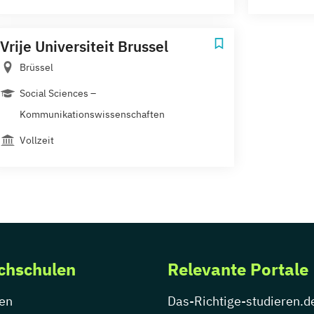
Vrije Universiteit Brussel
Brüssel
Social Sciences –
Kommunikationswissenschaften
Vollzeit
chschulen
Relevante Portale
en
Das-Richtige-studieren.d