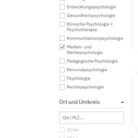
Entwicklungspsychologie
Gesundheitspsychologie
Klinische Psychologie +
Psychotherapie
Kommunikationspsychologie
Medien- und
Werbepsychologie
Pädagogische Psychologie
Personalpsychologie
Psychologie
Rechtspsychologie
Sozialpsychologie
Ort und Umkreis
Sportpsychologie
Wirtschaftspsychologie
25 km