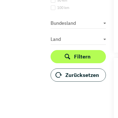
50 km
100 km
Bundesland
Land
Filtern
Zurücksetzen