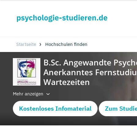
Startseite
Hochschulen finden
Mehr anzeigen
Kostenloses Infomaterial
Zum Studi