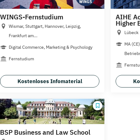
WINGS-Fernstudium
AIHE Ac
Higher 
Wismar, Stuttgart, Hannover, Leipzig,
Lübeck
Frankfurt am...
MA (CE
Digital Commerce, Marketing & Psychology
Betrieb
Fernstudium
Fernst
Kostenloses Infomaterial
Ko
BSP Business and Law School