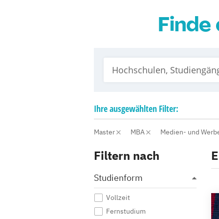
Finde 
Ihre
ausgewählten
Filter:
Master
MBA
Medien- und Werb
Filtern nach
E
Studienform
Vollzeit
Fernstudium