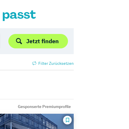
r passt
Jetzt finden
Filter Zurücksetzen
Gesponserte Premiumprofile