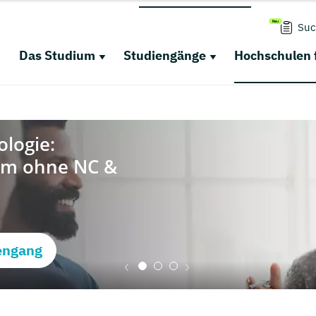
Suc
Das Studium
Studiengänge
Hochschulen 
engang