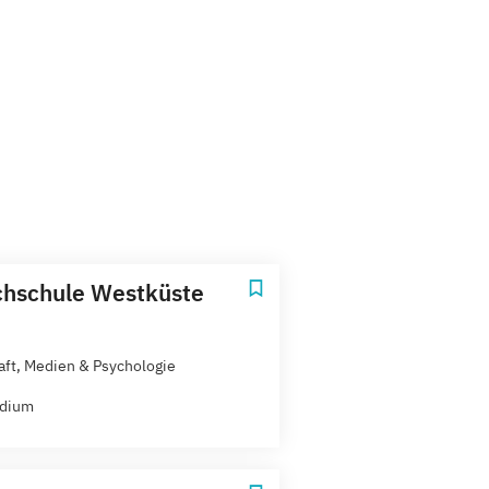
hschule Westküste
aft, Medien & Psychologie
udium