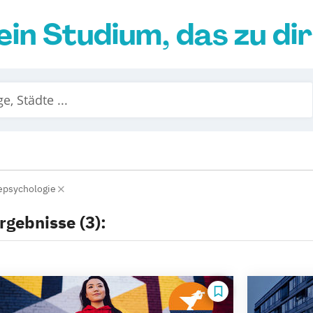
ein Studium, das zu di
epsychologie
rgebnisse (3):