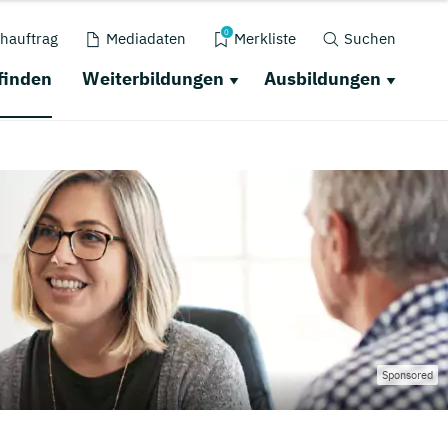
0
hauftrag
Mediadaten
Merkliste
Suchen
finden
Weiterbildungen
Ausbildungen
Sponsored