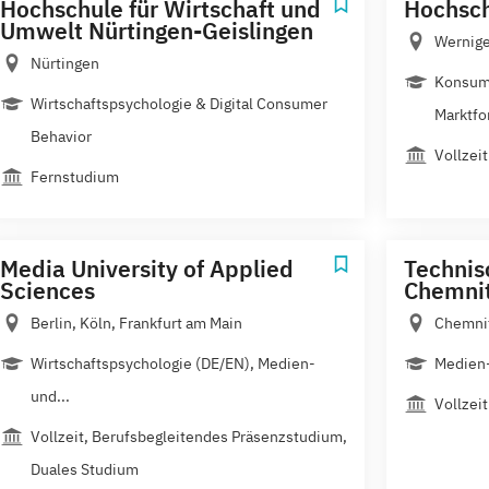
Hochschule für Wirtschaft und
Hochsch
Umwelt Nürtingen-Geislingen
Wernige
Nürtingen
Konsum
Wirtschaftspsychologie & Digital Consumer
Marktfo
Behavior
Vollzeit
Fernstudium
Media University of Applied
Technis
Sciences
Chemni
Berlin, Köln, Frankfurt am Main
Chemni
Wirtschaftspsychologie (DE/EN), Medien-
Medien-
und...
Vollzeit
Vollzeit, Berufsbegleitendes Präsenzstudium,
Duales Studium