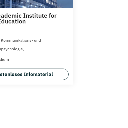
ademic Institute for
Education
) Kommunikations- und
spsychologie,...
udium
stenloses Infomaterial