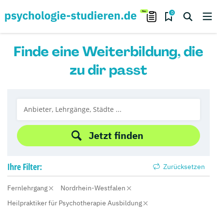
0
Finde eine Weiterbildung, die
zu dir passt
Jetzt finden
Ihre
Filter:
Zurücksetzen
Fernlehrgang
Nordrhein-Westfalen
Heilpraktiker für Psychotherapie Ausbildung