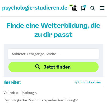
0
Finde eine Weiterbildung, die
zu dir passt
Jetzt finden
Ihre
Filter:
Zurücksetzen
Vollzeit
Marburg
Psychologische Psychotherapeuten Ausbildung