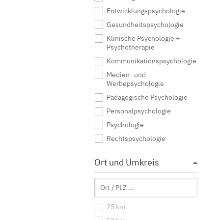
Entwicklungspsychologie
Gesundheitspsychologie
Klinische Psychologie +
Psychotherapie
Kommunikationspsychologie
Medien- und
Werbepsychologie
Pädagogische Psychologie
Personalpsychologie
Psychologie
Rechtspsychologie
Sozialpsychologie
Ort und Umkreis
Sportpsychologie
Wirtschaftspsychologie
25 km