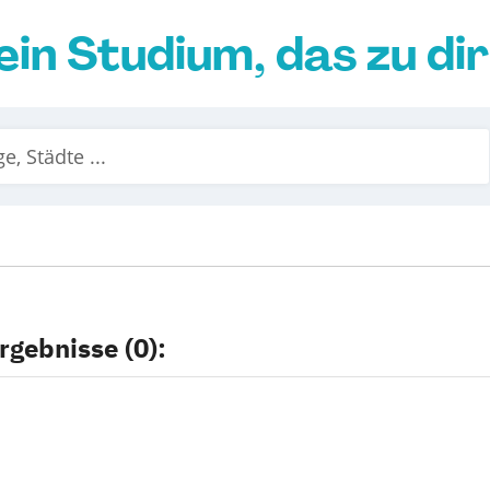
ein Studium, das zu di
rgebnisse (0):