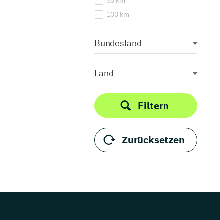
50 km
100 km
Bundesland
Land
Filtern
Zurücksetzen