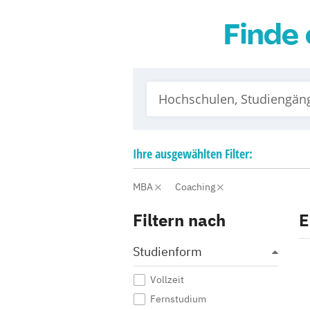
Finde 
Ihre
ausgewählten
Filter:
MBA
Coaching
Filtern nach
E
Studienform
Vollzeit
Fernstudium