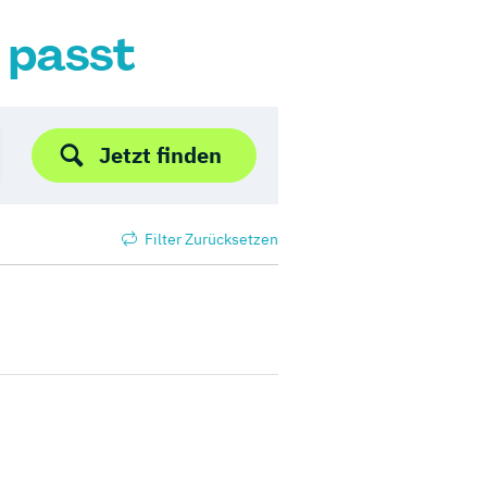
r passt
Jetzt finden
Filter Zurücksetzen