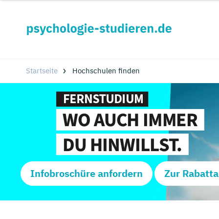
Startseite
Hochschulen finden
Infobroschüre anfordern
Zur Rabatta