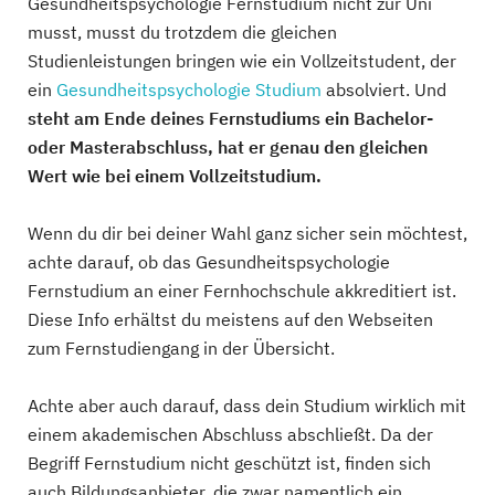
Gesundheitspsychologie Fernstudium nicht zur Uni
musst, musst du trotzdem die gleichen
Studienleistungen bringen wie ein Vollzeitstudent, der
ein
Gesundheitspsychologie Studium
absolviert. Und
steht am Ende deines Fernstudiums ein Bachelor-
oder Masterabschluss, hat er genau den gleichen
Wert wie bei einem Vollzeitstudium.
Wenn du dir bei deiner Wahl ganz sicher sein möchtest,
achte darauf, ob das Gesundheitspsychologie
Fernstudium an einer Fernhochschule akkreditiert ist.
Diese Info erhältst du meistens auf den Webseiten
zum Fernstudiengang in der Übersicht.
Achte aber auch darauf, dass dein Studium wirklich mit
einem akademischen Abschluss abschließt. Da der
Begriff Fernstudium nicht geschützt ist, finden sich
auch Bildungsanbieter, die zwar namentlich ein