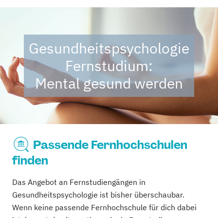
Gesundheitspsychologie
Fernstudium:
Mental gesund werden
Passende Fernhochschulen
finden
Das Angebot an Fernstudiengängen in
Gesundheitspsychologie ist bisher überschaubar.
Wenn keine passende Fernhochschule für dich dabei