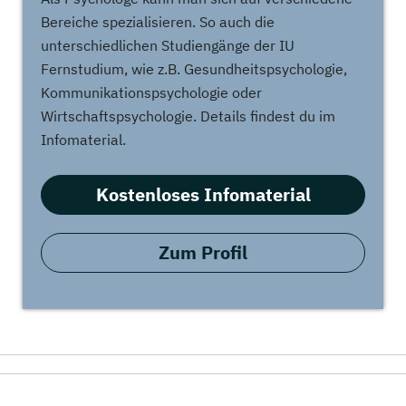
Bereiche spezialisieren. So auch die
unterschiedlichen Studiengänge der IU
Fernstudium, wie z.B. Gesundheitspsychologie,
Kommunikationspsychologie oder
Wirtschaftspsychologie. Details findest du im
Infomaterial.
Kostenloses Infomaterial
Zum Profil