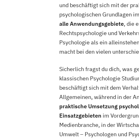
und beschäftigt sich mit der p
psychologischen Grundlagen im A
alle Anwendungsgebiete
, die 
Rechtspsychologie und Verkeh
Psychologie als ein alleinstehen
macht bei den vielen unterschi
Sicherlich fragst du dich, was 
klassischen Psychologie Studium
beschäftigt sich mit dem Verha
Allgemeinen, während in der A
praktische Umsetzung psychol
Einsatzgebieten
im Vordergrund
Medienbranche, in der Wirtscha
Umwelt – Psychologen und Psyc