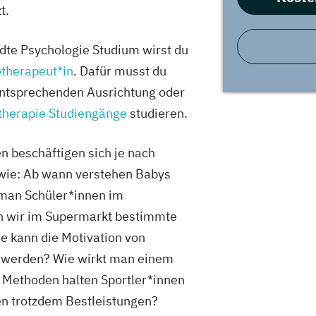
t.
te Psychologie Studium wirst du
therapeut*in
. Dafür musst du
entsprechenden Ausrichtung oder
therapie Studiengänge
studieren.
 beschäftigen sich je nach
wie: Ab wann verstehen Babys
 man Schüler*innen im
n wir im Supermarkt bestimmte
e kann die Motivation von
 werden? Wie wirkt man einem
 Methoden halten Sportler*innen
en trotzdem Bestleistungen?