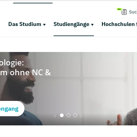
Suc
Das Studium
Studiengänge
Hochschulen 
engang