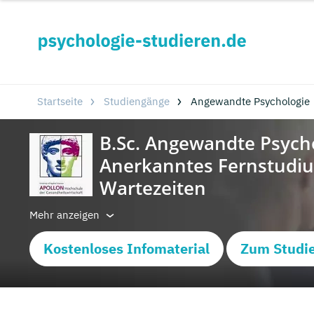
Startseite
Studiengänge
Angewandte Psychologie
Mehr anzeigen
Kostenloses Infomaterial
Zum Studi