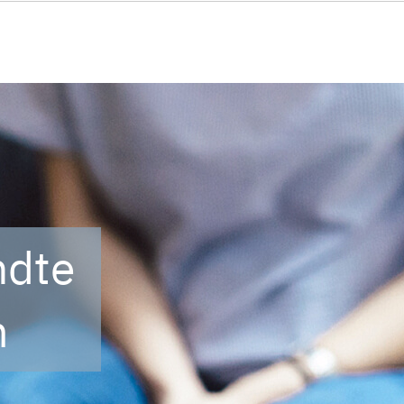
ndte
m