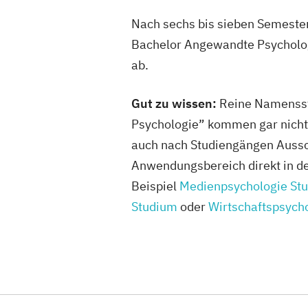
Nach sechs bis sieben Semester
Bachelor Angewandte Psycholog
ab.
Gut zu wissen:
Reine Namenss
Psychologie” kommen gar nicht 
auch nach Studiengängen Aussc
Anwendungsbereich direkt in de
Beispiel
Medienpsychologie St
Studium
oder
Wirtschaftspsych