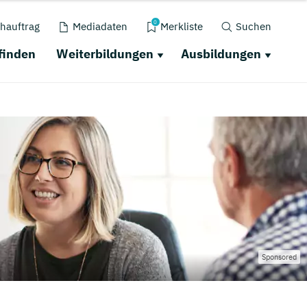
0
hauftrag
Mediadaten
Merkliste
Suchen
finden
Weiterbildungen
Ausbildungen
Sponsored