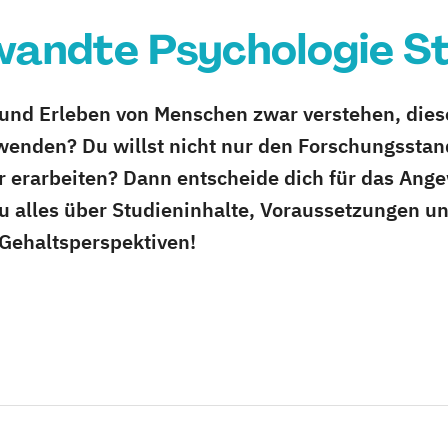
andte Psychologie S
und Erleben von Menschen zwar verstehen, diese
wenden? Du willst nicht nur den Forschungssta
 erarbeiten? Dann entscheide dich für das Ang
du alles über Studieninhalte, Voraussetzungen u
Gehaltsperspektiven!