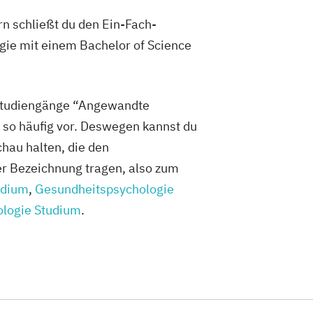
n schließt du den Ein-Fach-
ie mit einem Bachelor of Science
tudiengänge “Angewandte
so häufig vor. Deswegen kannst du
hau halten, die den
r Bezeichnung tragen, also zum
udium
,
Gesundheitspsychologie
ologie Studium
.