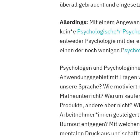
überall gebraucht und eingesetz
Allerdings
:
Mit einem Angewand
kein*e
Psychologische*r Psycho
entweder Psychologie mit der 
einen der noch wenigen P
sycho
Psychologen und Psychologinnen
Anwendungsgebiet mit Fragen 
unsere Sprache? Wie motiviert
Matheunterricht? Warum kaufe
Produkte, andere aber nicht? Wi
Arbeitnehmer*innen gesteigert
Burnout entgegen? Mit welchen
mentalen Druck aus und schaff