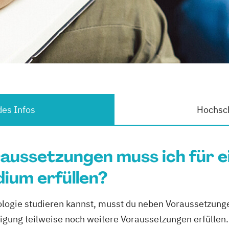
es Infos
Hochsch
aussetzungen muss ich für 
ium erfüllen?
ogie studieren kannst, musst du neben Voraussetzunge
gung teilweise noch weitere Voraussetzungen erfüllen.