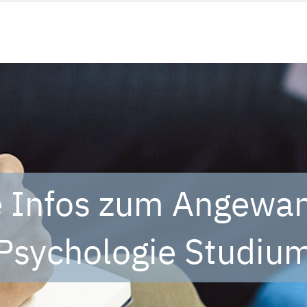
e Infos zum Angewa
Psychologie Studiu