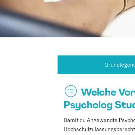
Grundlegend
Welche Vor
Psycholog Stud
Damit du Angewandte Psychol
Hochschulzulassungsberechti