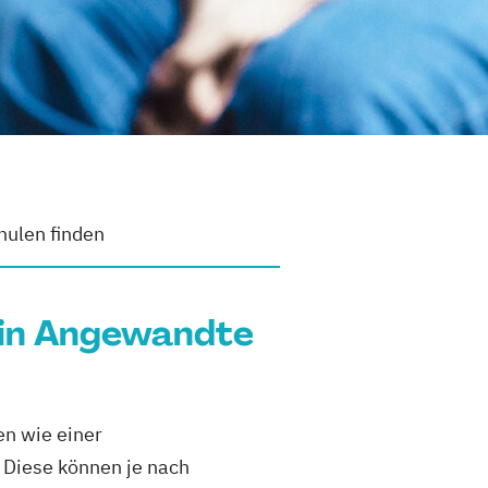
ulen finden
ein Angewandte
n wie einer
 Diese können je nach