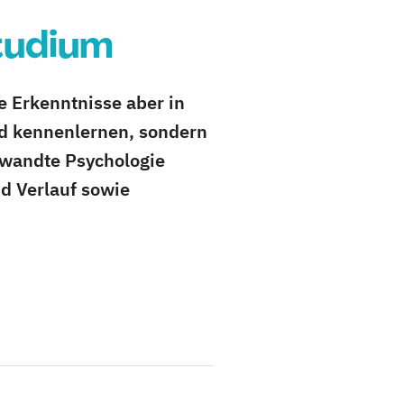
tudium
 Erkenntnisse aber in
nd kennenlernen, sondern
ewandte Psychologie
nd Verlauf sowie