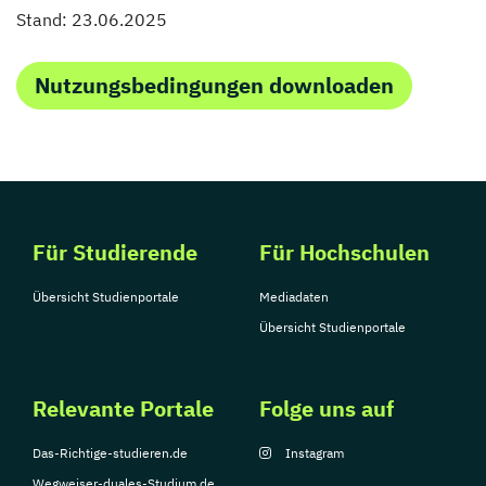
Stand: 23.06.2025
Nutzungsbedingungen downloaden
Für Studierende
Für Hochschulen
Übersicht Studienportale
Mediadaten
Übersicht Studienportale
Relevante Portale
Folge uns auf
Das-Richtige-studieren.de
Instagram
Wegweiser-duales-Studium.de