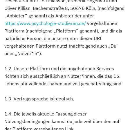
Geschäftsführer Leif Eliasson, Frederik Högemark und
Oliver Killian, Bachemstraße 8, 50676 Köln, (nachfolgend
„Anbieter“ genannt) als Anbieter der unter
https://www.psychologie-studieren.de/
vorgehaltenen
Plattform (nachfolgend „Plattform“ genannt), und dir als
natürliche Person, die unsere unter dieser URL
vorgehaltenen Plattform nutzt (nachfolgend auch „Du“
oder „Nutzer*in“).
1.2. Unsere Plattform und die angebotenen Services
richten sich ausschließlich an Nutzer*innen, die das 16.
Lebensjahr vollendet haben und voll geschäftsfähig sind.
1.3. Vertragssprache ist deutsch.
1.4. Die jeweils aktuelle Fassung dieser
Nutzungsbedingungen kannst du jederzeit über den auf
der Plattform vorgehaltenen Link