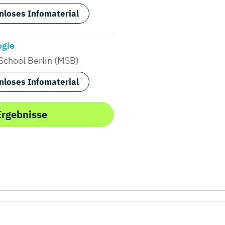
nloses Infomaterial
ogie
School Berlin (MSB)
nloses Infomaterial
Ergebnisse