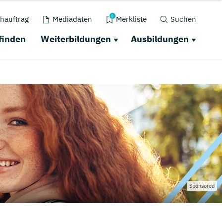
0
hauftrag
Mediadaten
Merkliste
Suchen
finden
Weiterbildungen
Ausbildungen
Sponsored