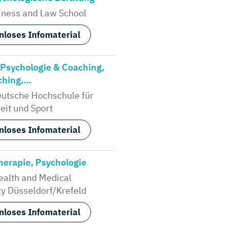
ness and Law School
nloses Infomaterial
 Psychologie & Coaching,
hing,...
utsche Hochschule für
it und Sport
nloses Infomaterial
erapie, Psychologie
alth and Medical
ty Düsseldorf/Krefeld
nloses Infomaterial