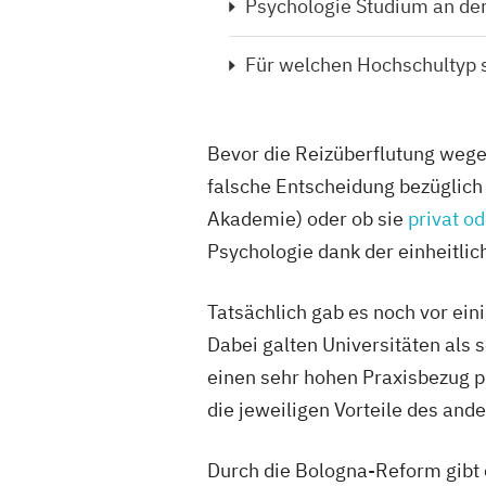
Psychologie Studium an de
Für welchen Hochschultyp s
Bevor die Reizüberflutung wegen
falsche Entscheidung bezüglich
Akademie) oder ob sie
privat od
Psychologie dank der einheitli
Tatsächlich gab es noch vor ei
Dabei galten Universitäten als
einen sehr hohen Praxisbezug p
die jeweiligen Vorteile des an
Durch die Bologna-Reform gibt 