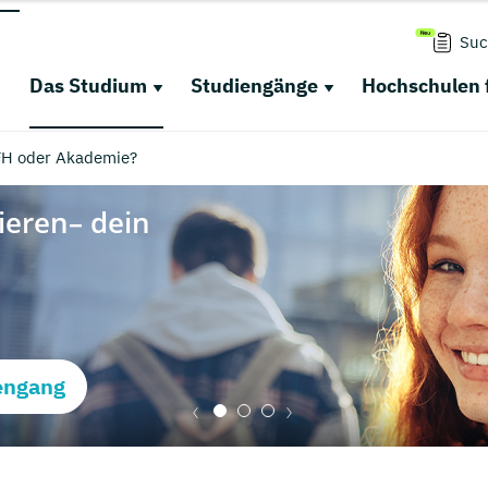
Suc
Das Studium
Studiengänge
Hochschulen 
FH oder Akademie?
engang