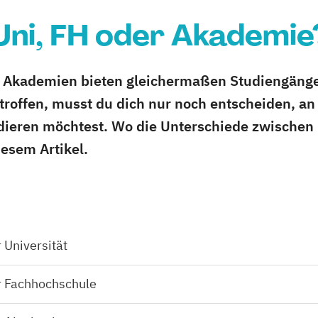
Uni, FH oder Akademie
 Akademien bieten gleichermaßen Studiengänge 
roffen, musst du dich nur noch entscheiden, an
udieren möchtest. Wo die Unterschiede zwischen
iesem Artikel.
 Universität
r Fachhochschule