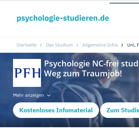
Startseite
Das Studium
Allgemeine Infos
Uni, 
Mehr anzeigen
Kostenloses Infomaterial
Zum Studi