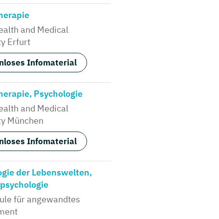
herapie
alth and Medical
y Erfurt
nloses Infomaterial
erapie, Psychologie
alth and Medical
ty München
nloses Infomaterial
ogie der Lebenswelten,
lpsychologie
ule für angewandtes
ment