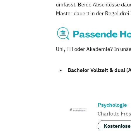
umfasst.
Beide Abschlüsse dauer
Master dauert in der Regel drei 
Passende Ho
Uni, FH oder Akademie? In unser
Bachelor Vollzeit & dual (
Psychologie
Charlotte Fre
Kostenlose