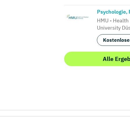
Psychologie,
HMU - Health
University Dü
Kostenlose
Alle Erge