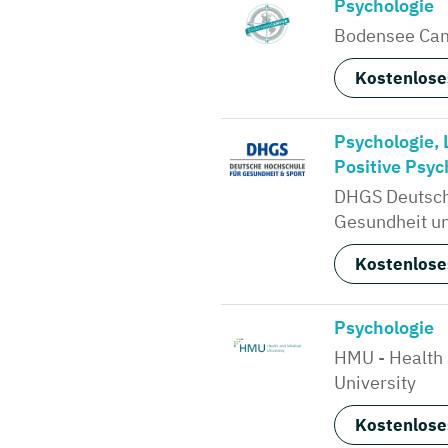
Psychologie
Bodensee Ca
Kostenlose
Psychologie, 
Positive Psych
DHGS Deutsch
Gesundheit un
Kostenlose
Psychologie
HMU - Health
University
Kostenlose