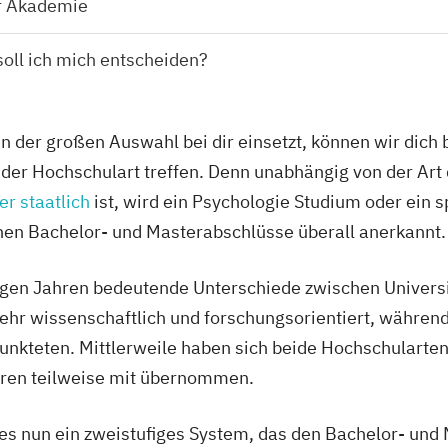
r Akademie
oll ich mich entscheiden?
 der großen Auswahl bei dir einsetzt, können wir dich 
 der Hochschulart treffen. Denn unabhängig von der Art
er staatlich
ist, wird ein Psychologie Studium oder ein s
chen Bachelor- und Masterabschlüsse überall anerkannt.
nigen Jahren bedeutende Unterschiede zwischen Univers
 sehr wissenschaftlich und forschungsorientiert, währe
unkteten. Mittlerweile haben sich beide Hochschularte
deren teilweise mit übernommen.
es nun ein zweistufiges System, das den Bachelor- und