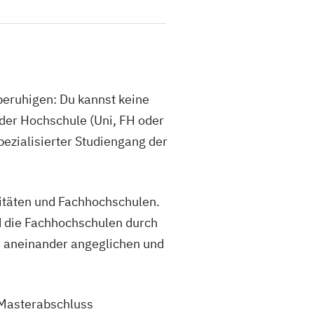
beruhigen: Du kannst keine
 der Hochschule (Uni, FH oder
pezialisierter Studiengang der
itäten und Fachhochschulen.
nd die Fachhochschulen durch
n aneinander angeglichen und
 Masterabschluss