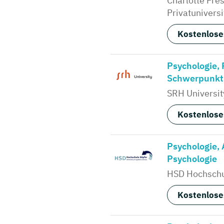
Charlotte Fre
Privatuniversi
Kostenlose
Psychologie, 
Schwerpunkt:
SRH University
Kostenlose
Psychologie,
Psychologie
HSD Hochschu
Kostenlose