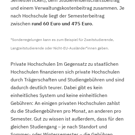
Semesterticket), dem Studierendenschaftsbeitrag
und einem Verwaltungskostenbeitrag zusammen. Je
nach Hochschule liegt der Semesterbeitrag
zwischen
rund 60 Euro und 475 Euro
.
*Sonderregelungen kann es zum Beispiel für Zweitstudierende,
Langzeitstudierende oder Nicht-EU-Ausländer*innen geben.
Private Hochschulen Im Gegensatz zu staatlichen
Hochschulen finanzieren sich private Hochschulen
durch Trägerschaften und Studiengebühren und sind
dadurch deutlich teurer. Dabei gibt es kein
einheitliches System und keine einheitlichen
Gebühren: An einigen privaten Hochschulen zahlst
du die Studiengebühren pro Monat, an anderen pro
Semester. Gut zu wissen ist außerdem, dass für den
gleichen Studiengang – je nach Standort und
Sommer- oder Wintersemester – die Gebühren