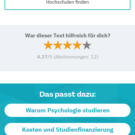
Hochschulen finden
War dieser Text hilfreich für dich?
4,17
/5 (Abstimmungen:
12
)
Das passt dazu:
Warum Psychologie studieren
Kosten und Studienfinanzierung