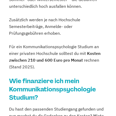
unterschiedlich hoch ausfallen können.
Zusätzlich werden je nach Hochschule
Semesterbeiträge, Anmelde- oder
Prüfungsgebühren erhoben.
Für ein Kommunikationspsychologie Studium an
einer privaten Hochschule solltest du mit
Kosten
zwischen 210 und 600 Euro pro Monat
rechnen
(Stand 2025).
Wie finanziere ich mein
Kommunikationspsychologie
Studium?
Du hast den passenden Studiengang gefunden und
nun machst du dir Gedanken zu den Kosten? Miete,