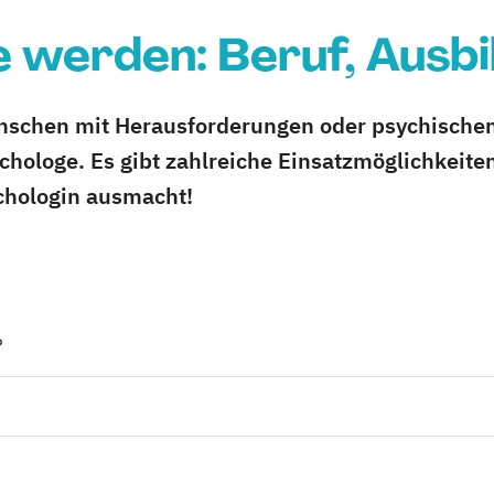
 werden: Beruf, Ausbi
enschen mit Herausforderungen oder psychischen
chologe. Es gibt zahlreiche Einsatzmöglichkeite
chologin ausmacht!
?