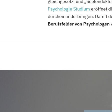
gleichgesetzt und „Seelendoktor
Psychologie Studium
eröffnet d
durcheinanderbringen. Damit du 
Berufsfelder von Psychologen
v