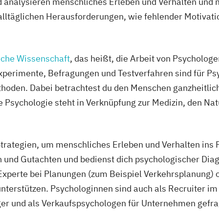
 analysieren menschliches Erleben und Verhalten und
alltäglichen Herausforderungen, wie fehlender Motivati
sche Wissenschaft
, das heißt, die Arbeit von Psychologe
xperimente, Befragungen und Testverfahren sind für Ps
hoden. Dabei betrachtest du den Menschen ganzheitlich 
 Psychologie steht in Verknüpfung zur Medizin, den Na
trategien, um menschliches Erleben und Verhalten ins P
n und Gutachten und bedienst dich psychologischer D
Experte bei Planungen (zum Beispiel Verkehrsplanung) o
unterstützen. Psychologinnen sind auch als Recruiter i
er und als Verkaufspsychologen für Unternehmen gefra