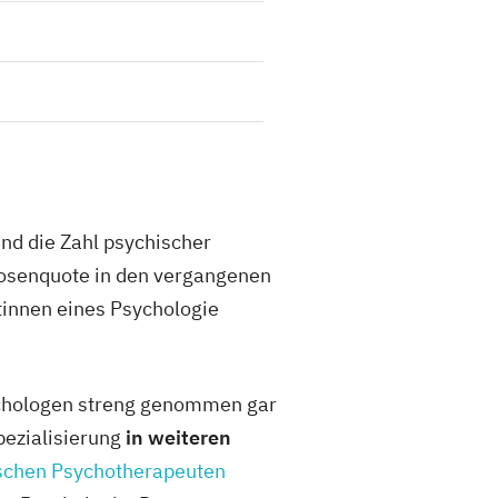
nd die Zahl psychischer
slosenquote in den vergangenen
tinnen eines Psychologie
ychologen streng genommen gar
pezialisierung
in weiteren
schen Psychotherapeuten