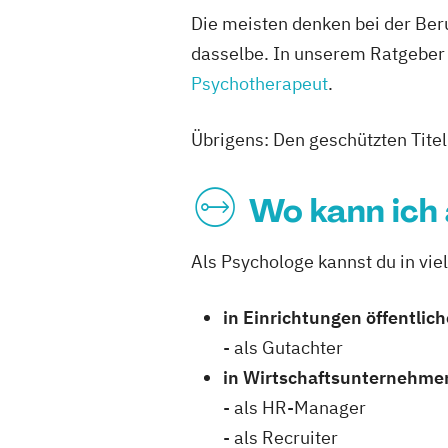
Die meisten denken bei der Beru
dasselbe. In unserem Ratgeber 
Psychotherapeut
.
Übrigens: Den geschützten Tite
Wo kann ich 
Als Psychologe kannst du in vi
in Einrichtungen öffentlic
- als Gutachter
in Wirtschaftsunternehme
- als HR-Manager
- als Recruiter