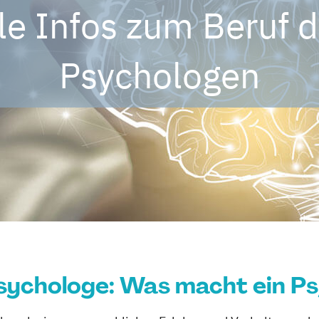
le Infos zum Beruf 
Psychologen
Psychologe: Was macht ein P