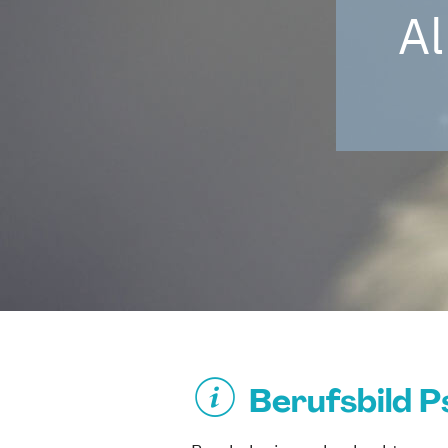
Al
Berufsbild 