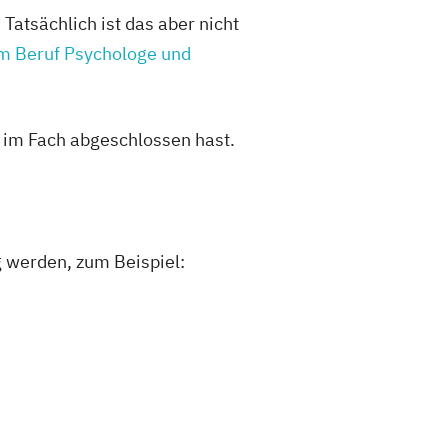
atsächlich ist das aber nicht
m Beruf Psychologe und
r im Fach abgeschlossen hast.
g werden, zum Beispiel: