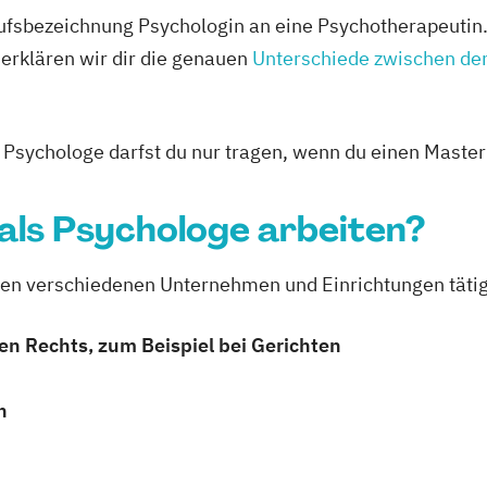
fsbezeichnung Psychologin an eine Psychotherapeutin. T
erklären wir dir die genauen
Unterschiede zwischen de
l Psychologe darfst du nur tragen, wenn du einen Maste
als Psychologe arbeiten?
elen verschiedenen Unternehmen und Einrichtungen täti
hen Rechts, zum Beispiel bei Gerichten
n