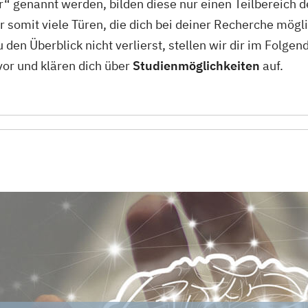
“ genannt werden, bilden diese nur einen Teilbereich d
ir somit viele Türen, die dich bei deiner Recherche mög
den Überblick nicht verlierst, stellen wir dir im Folgen
or und klären dich über
Studienmöglichkeite
n
auf.