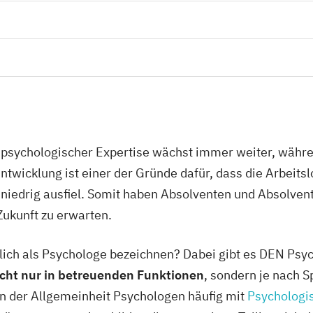
n psychologischer Expertise wächst immer weiter, währe
twicklung ist einer der Gründe dafür, dass die Arbeit
 niedrig ausfiel. Somit haben Absolventen und Absolven
Zukunft zu erwarten.
tlich als Psychologe bezeichnen? Dabei gibt es DEN Ps
icht nur in betreuenden Funktionen
, sondern je nach S
in der Allgemeinheit Psychologen häufig mit
Psychologi