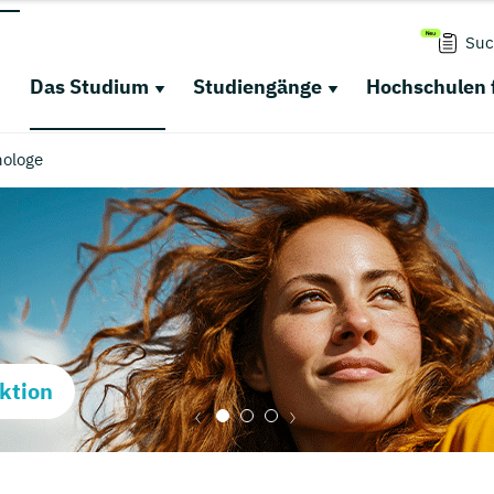
Suc
Das Studium
Studiengänge
Hochschulen 
hologe
ktion