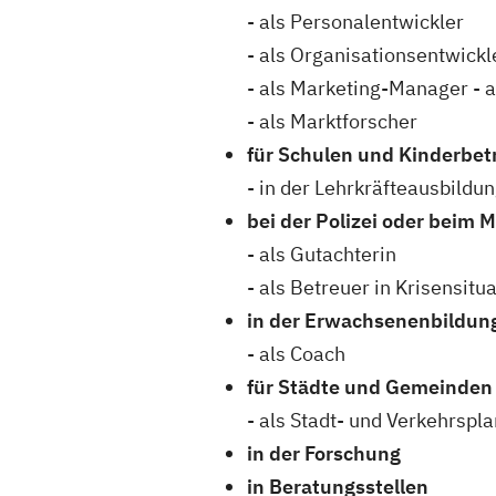
- als Personalentwickler
- als Organisationsentwick
- als Marketing-Manager - 
- als Marktforscher
für Schulen und Kinderbe
- in der Lehrkräfteausbildu
bei der Polizei oder beim Mi
- als Gutachterin
- als Betreuer in Krisensitu
in der Erwachsenenbildun
- als Coach
für Städte und Gemeinden
- als Stadt- und Verkehrspla
in der Forschung
in Beratungsstellen