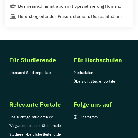
Business Administration mit Spezialisierung Human...
Berufsbegleitendes Präsenzstudium, Duales Studium
Für Studierende
Für Hochschulen
Übersicht Studienportale
Mediadaten
Übersicht Studienportale
Relevante Portale
Folge uns auf
Das-Richtige-studieren.de
Instagram
Wegweiser-duales-Studium.de
Studieren-berufsbegleitend.de