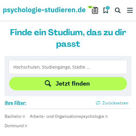
0
Finde ein Studium, das zu dir
passt
Jetzt finden
Ihre
Filter:
Zurücksetzen
Bachelor
Arbeits- und Organisationspsychologie
Dortmund