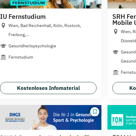
IU Fernstudium
SRH Fer
Mobile 
Wien, Bad Reichenhall, Köln, Rostock,
Wien, R
Freiburg,...
Düsseldo
Gesundheitspsychologie
Gesundh
Fernstudium
Gesundh
Fernst
Kostenloses Infomaterial
Ko