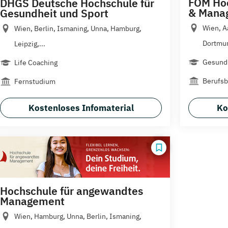
FOM Hoc
DHGS Deutsche Hochschule für
& Mana
Gesundheit und Sport
Wien, A
Wien, Berlin, Ismaning, Unna, Hamburg,
Dortmun
Leipzig,...
Gesundh
Life Coaching
Berufsb
Fernstudium
Kostenloses Infomaterial
Ko
Hochschule für angewandtes
Management
Wien, Hamburg, Unna, Berlin, Ismaning,