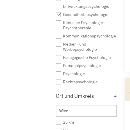
Entwicklungspsychologie
Gesundheitspsychologie
Klinische Psychologie +
Psychotherapie
Kommunikationspsychologie
Medien- und
Werbepsychologie
Pädagogische Psychologie
Personalpsychologie
Psychologie
Rechtspsychologie
Sozialpsychologie
Ort und Umkreis
Sportpsychologie
Wirtschaftspsychologie
25 km