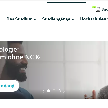
Suc
Das Studium
Studiengänge
Hochschulen 
engang