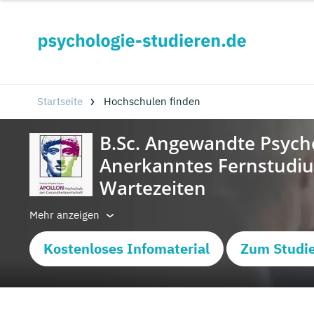
Startseite
Hochschulen finden
Mehr anzeigen
Kostenloses Infomaterial
Zum Studi