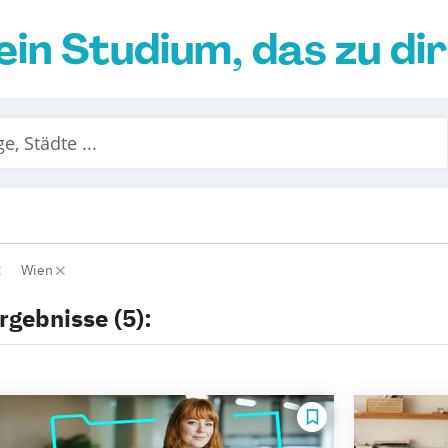
ein Studium, das zu di
Wien
rgebnisse (5):