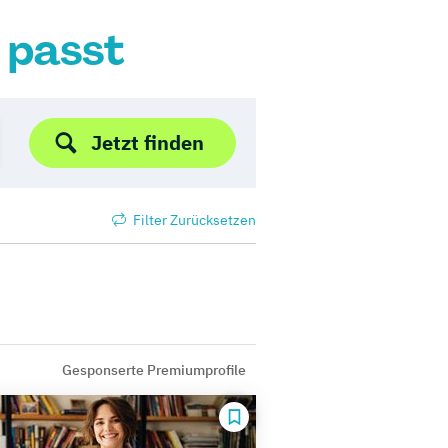
r passt
Jetzt finden
Filter Zurücksetzen
Gesponserte Premiumprofile