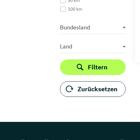
50 km
100 km
Bundesland
Land
Filtern
Zurücksetzen