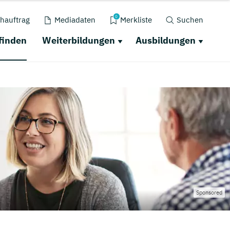
0
hauftrag
Mediadaten
Merkliste
Suchen
finden
Weiterbildungen
Ausbildungen
Sponsored