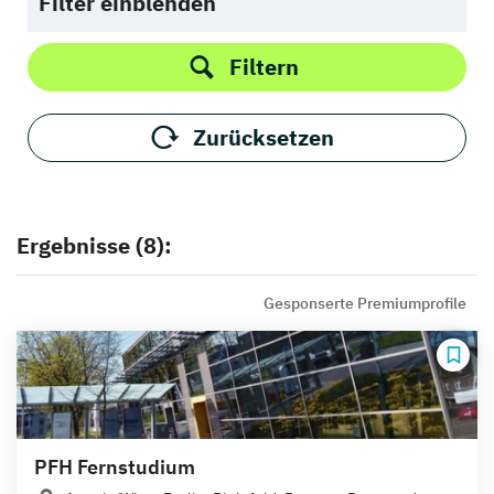
Filter einblenden
Filtern
Zurücksetzen
Ergebnisse (8):
Gesponserte Premiumprofile
PFH Fernstudium