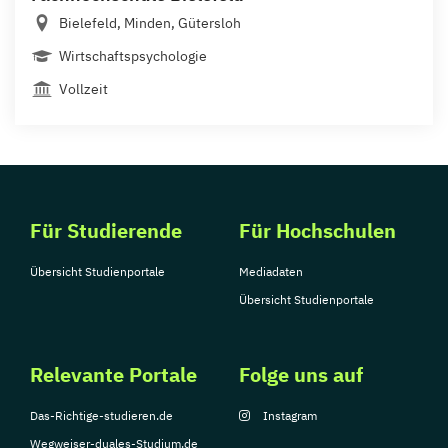
Bielefeld, Minden, Gütersloh
Wirtschaftspsychologie
Vollzeit
Für Studierende
Für Hochschulen
Übersicht Studienportale
Mediadaten
Übersicht Studienportale
Relevante Portale
Folge uns auf
Das-Richtige-studieren.de
Instagram
Wegweiser-duales-Studium.de