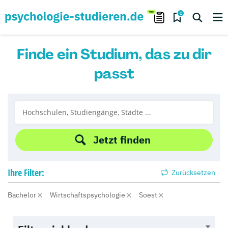
0
Finde ein Studium, das zu dir
passt
Jetzt finden
Ihre
Filter:
Zurücksetzen
Bachelor
Wirtschaftspsychologie
Soest