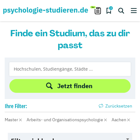
0
Finde ein Studium, das zu dir
passt
Jetzt finden
Ihre
Filter:
Zurücksetzen
Master
Arbeits- und Organisationspsychologie
Aachen