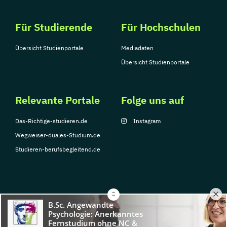
Für Studierende
Für Hochschulen
Übersicht Studienportale
Mediadaten
Übersicht Studienportale
Relevante Portale
Folge uns auf
Das-Richtige-studieren.de
Instagram
Wegweiser-duales-Studium.de
Studieren-berufsbegleitend.de
© Copyright 2026, TarGroup Media GmbH