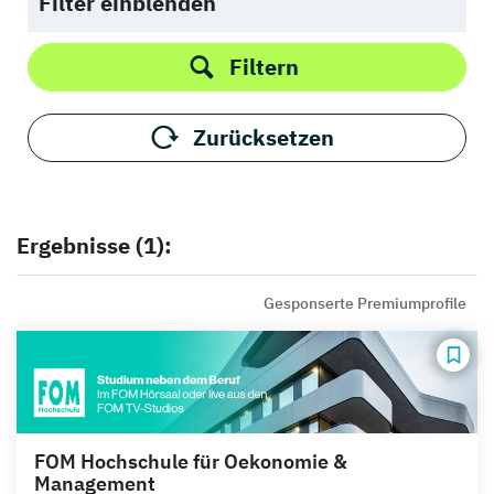
Filter einblenden
Filtern
Zurücksetzen
Ergebnisse (1):
Gesponserte Premiumprofile
FOM Hochschule für Oekonomie &
Management