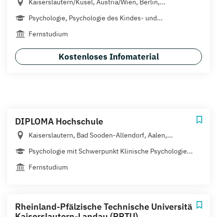
Kaiserslautern/Kusel, Austria/Wien, Berlin,...
Psychologie, Psychologie des Kindes- und...
Fernstudium
Kostenloses Infomaterial
DIPLOMA Hochschule
Kaiserslautern, Bad Sooden-Allendorf, Aalen,...
Psychologie mit Schwerpunkt Klinische Psychologie...
Fernstudium
Rheinland-Pfälzische Technische Universität
Kaiserslautern-Landau (RPTU)