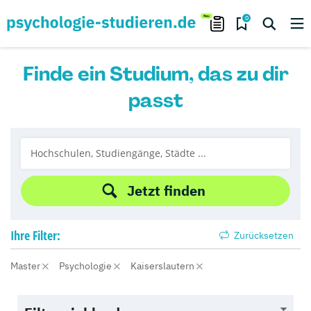
0
Finde ein Studium, das zu dir
passt
Jetzt finden
Ihre
Filter:
Zurücksetzen
Master
Psychologie
Kaiserslautern