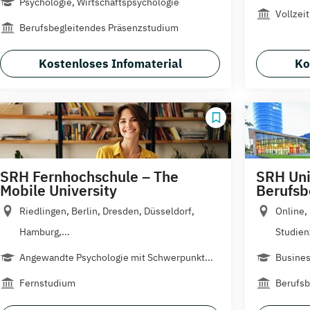
Psychologie, Wirtschaftspsychologie
Vollzei
Berufsbegleitendes Präsenzstudium
Kostenloses Infomaterial
Ko
SRH Fernhochschule – The
SRH Uni
Mobile University
Berufsb
Riedlingen, Berlin, Dresden, Düsseldorf,
Online,
Hamburg,...
Studien
Angewandte Psychologie mit Schwerpunkt...
Busines
Fernstudium
Berufsb