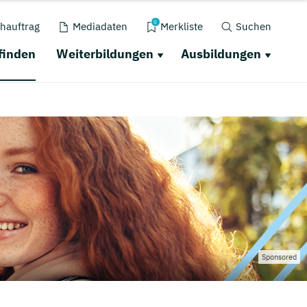
0
hauftrag
Mediadaten
Merkliste
Suchen
finden
Weiterbildungen
Ausbildungen
Sponsored