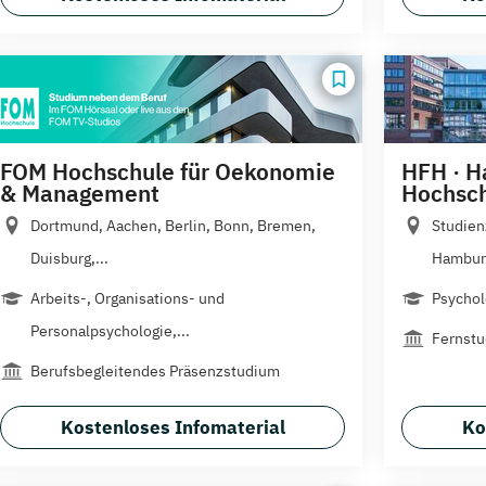
FOM Hochschule für Oekonomie
HFH · H
& Management
Hochsc
Dortmund, Aachen, Berlin, Bonn, Bremen,
Studien
Duisburg,...
Hamburg
Arbeits-, Organisations- und
Psychol
Personalpsychologie,...
Fernst
Berufsbegleitendes Präsenzstudium
Kostenloses Infomaterial
Ko