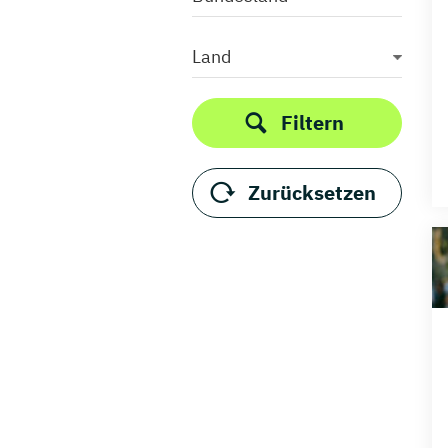
Land
Filtern
Zurücksetzen