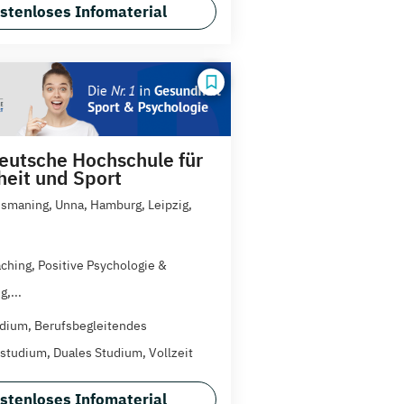
stenloses Infomaterial
utsche Hochschule für
eit und Sport
 Ismaning, Unna, Hamburg, Leipzig,
aching, Positive Psychologie &
,...
dium, Berufsbegleitendes
studium, Duales Studium, Vollzeit
stenloses Infomaterial