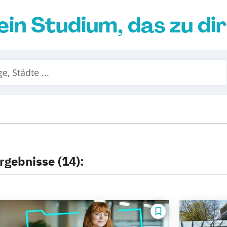
ein Studium, das zu di
rgebnisse (14):