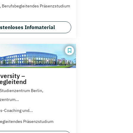
t, Berufsbegleitendes Präsenzstudium
stenloses Infomaterial
versity –
egleitend
 Studienzentrum Berlin,
zentrum...
s-Coaching und...
egleitendes Präsenzstudium