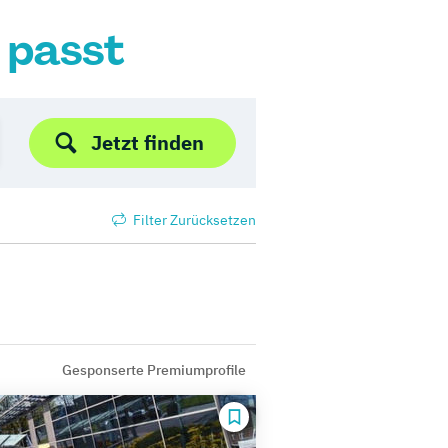
r passt
Jetzt finden
Filter Zurücksetzen
Gesponserte Premiumprofile