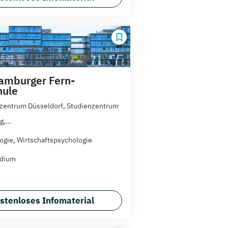
amburger Fern-
hule
zentrum Düsseldorf, Studienzentrum
,...
ogie, Wirtschaftspsychologie
udium
stenloses Infomaterial