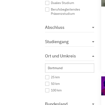
Duales Studium
Berufsbegleitendes
Präsenzstudium
Abschluss
Studiengang
Ort und Umkreis
25 km
50 km
100 km
Bundesland