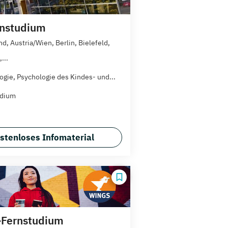
rnstudium
d, Austria/Wien, Berlin, Bielefeld,
...
ogie, Psychologie des Kindes- und...
udium
stenloses Infomaterial
Fernstudium