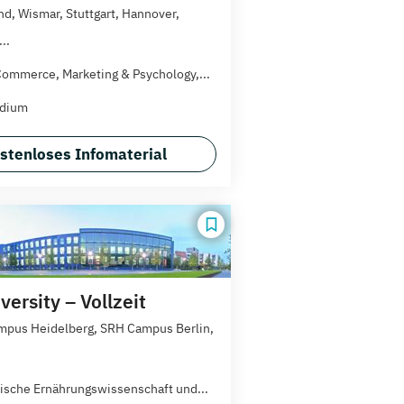
d, Wismar, Stuttgart, Hannover,
..
 Commerce, Marketing & Psychology,...
udium
stenloses Infomaterial
ersity – Vollzeit
pus Heidelberg, SRH Campus Berlin,
ische Ernährungswissenschaft und...