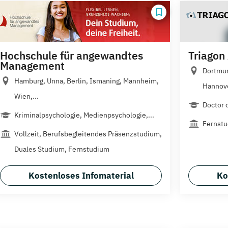
Hochschule für angewandtes
Triago
Management
Dortmun
Hamburg, Unna, Berlin, Ismaning, Mannheim,
Hannove
Wien,...
Doctor 
Kriminalpsychologie, Medienpsychologie,...
Fernst
Vollzeit, Berufsbegleitendes Präsenzstudium,
Duales Studium, Fernstudium
Kostenloses Infomaterial
Ko