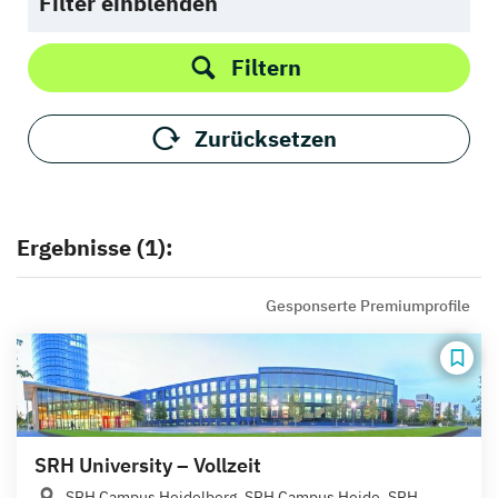
Filter einblenden
Filtern
Zurücksetzen
Ergebnisse (1):
Gesponserte Premiumprofile
SRH University – Vollzeit
SRH Campus Heidelberg, SRH Campus Heide, SRH...