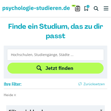
0
Finde ein Studium, das zu dir
passt
Jetzt finden
Ihre
Filter:
Zurücksetzen
Heide