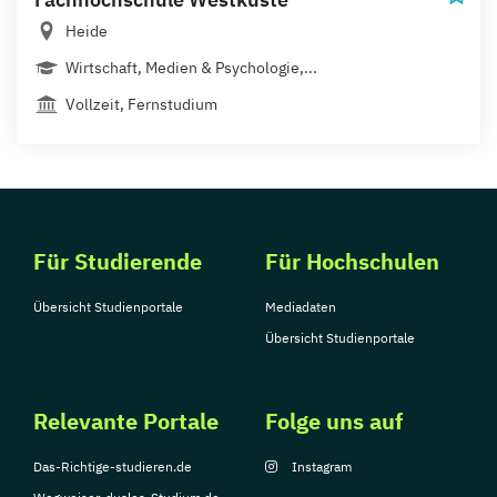
Heide
Wirtschaft, Medien & Psychologie,...
Vollzeit, Fernstudium
Für Studierende
Für Hochschulen
Übersicht Studienportale
Mediadaten
Übersicht Studienportale
Relevante Portale
Folge uns auf
Das-Richtige-studieren.de
Instagram