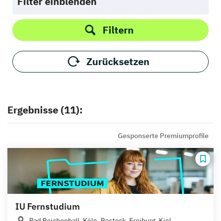
Filter einblenden
Filtern
Zurücksetzen
Ergebnisse (11):
Gesponserte Premiumprofile
IU Fernstudium
Bad Reichenhall, Köln, Rostock, Freiburg, Kiel,...