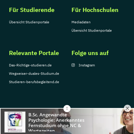
Für Studierende
Für Hochschulen
Übersicht Studienportale
Mediadaten
Übersicht Studienportale
Relevante Portale
Folge uns auf
Das-Richtige-studieren.de
Instagram
Wegweiser-duales-Studium.de
Studieren-berufsbegleitend.de
© Copyright 2026, TarGroup Media GmbH
Impressum
Datenschutzerklärung
Nutzungsbedingungen
Barrierefreihe