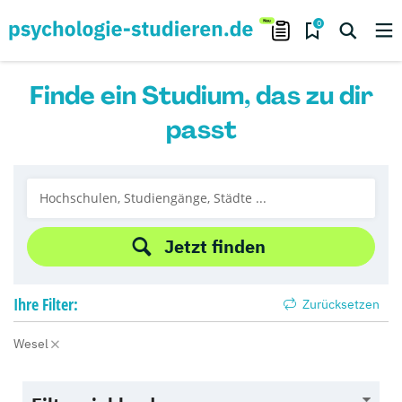
0
Finde ein Studium, das zu dir
passt
Jetzt finden
Ihre
Filter:
Zurücksetzen
Wesel