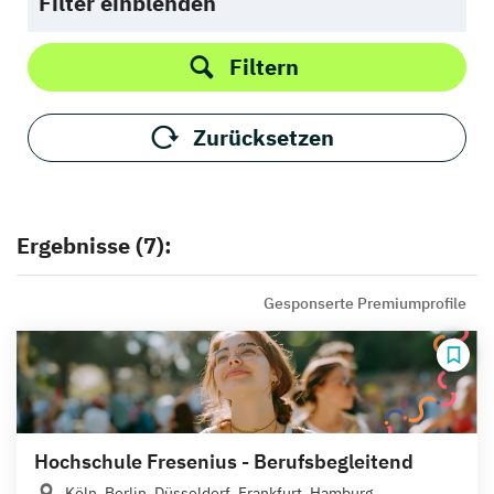
Filter einblenden
Filtern
Zurücksetzen
Ergebnisse (7):
Gesponserte Premiumprofile
Hochschule Fresenius - Berufsbegleitend
Köln, Berlin, Düsseldorf, Frankfurt, Hamburg,...