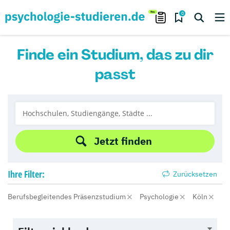
0
Finde ein Studium, das zu dir
passt
Jetzt finden
Ihre
Filter:
Zurücksetzen
Berufsbegleitendes Präsenzstudium
Psychologie
Köln