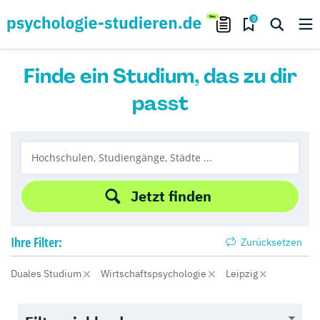
0
Finde ein Studium, das zu dir
passt
Jetzt finden
Ihre
Filter:
Zurücksetzen
Duales Studium
Wirtschaftspsychologie
Leipzig