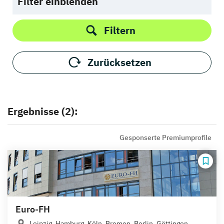
Filter einblenden
Filtern
Zurücksetzen
Ergebnisse (2):
Gesponserte Premiumprofile
Euro-FH
Leipzig, Hamburg, Köln, Bremen, Berlin, Göttingen,...