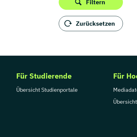
Filtern
Zurücksetzen
Für Studierende
Für Ho
Übersicht Studienportale
Mediadat
Übersicht