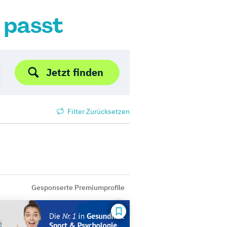
r passt
Jetzt finden
Filter Zurücksetzen
Gesponserte Premiumprofile