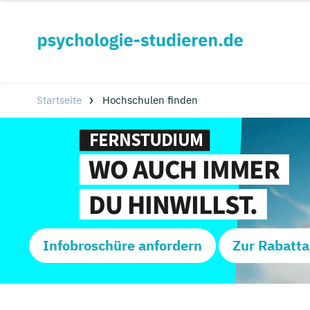
Startseite
Hochschulen finden
Infobroschüre anfordern
Zur Rabatta