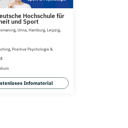
utsche Hochschule für
eit und Sport
 Ismaning, Unna, Hamburg, Leipzig,
aching, Positive Psychologie &
ng
udium
stenloses Infomaterial