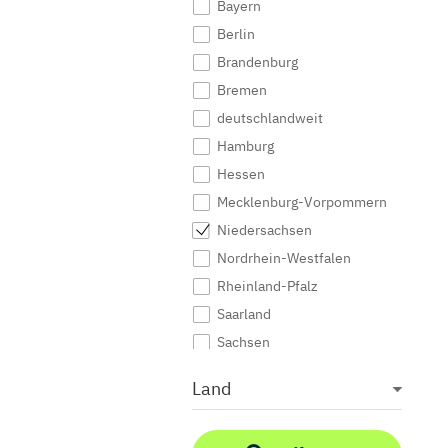
Bayern
Berlin
Brandenburg
Bremen
deutschlandweit
Hamburg
Hessen
Mecklenburg-Vorpommern
Niedersachsen
Nordrhein-Westfalen
Rheinland-Pfalz
Saarland
Sachsen
Sachsen-Anhalt
Land
Schleswig-Holstein
Thüringen