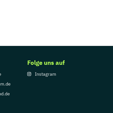
Folge uns auf
e
Instagram
um.de
nd.de