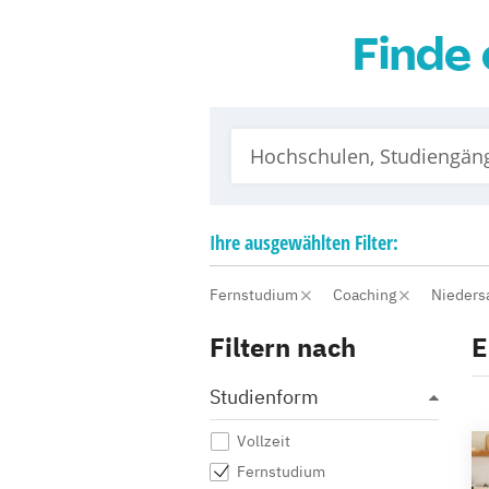
Finde 
Ihre
ausgewählten
Filter:
Fernstudium
Coaching
Nieders
Filtern nach
E
Studienform
Vollzeit
Fernstudium