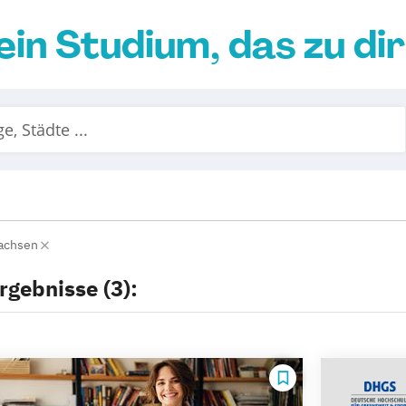
ein Studium, das zu di
achsen
rgebnisse (3):