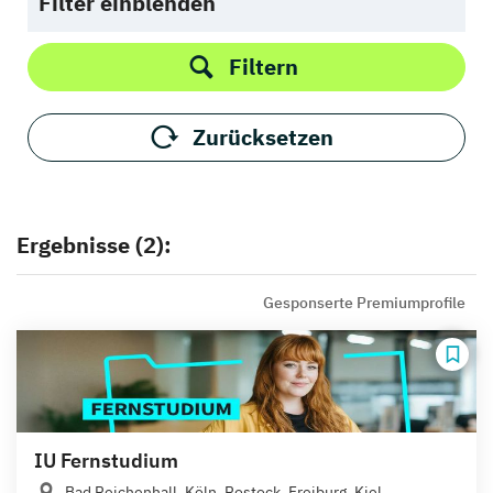
Filter einblenden
Filtern
Zurücksetzen
Ergebnisse (2):
Gesponserte Premiumprofile
IU Fernstudium
Bad Reichenhall, Köln, Rostock, Freiburg, Kiel,...