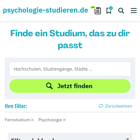
0
Finde ein Studium, das zu dir
passt
Jetzt finden
Ihre
Filter:
Zurücksetzen
Fernstudium
Psychologie