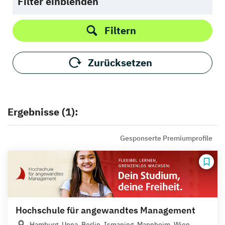
Filter einblenden
Filtern
Zurücksetzen
Ergebnisse (1):
Gesponserte Premiumprofile
Hochschule für angewandtes Management
Hamburg, Unna, Berlin, Ismaning, Mannheim, Wien,...