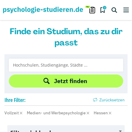
0
Finde ein Studium, das zu dir
passt
Jetzt finden
Ihre
Filter:
Zurücksetzen
Vollzeit
Medien- und Werbepsychologie
Hessen