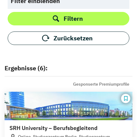
Filter einblenden
Filtern
Zurücksetzen
Ergebnisse (6):
Gesponserte Premiumprofile
SRH University – Berufsbegleitend
Online, Studienzentrum Berlin, Studienzentrum...