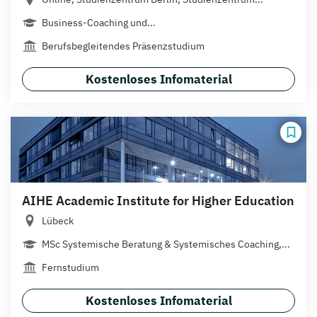
Business-Coaching und...
Berufsbegleitendes Präsenzstudium
Kostenloses Infomaterial
AIHE Academic Institute for Higher Education
Lübeck
MSc Systemische Beratung & Systemisches Coaching,...
Fernstudium
Kostenloses Infomaterial