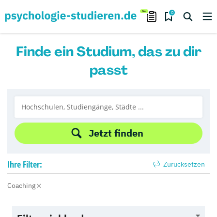
0
Finde ein Studium, das zu dir
passt
Jetzt finden
Ihre
Filter:
Zurücksetzen
Coaching