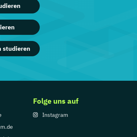
udieren
ieren
 studieren
Folge uns auf
e
Instagram
um.de