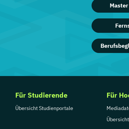
Master
Fern
Berufsbeg
Für Studierende
Für Ho
Übersicht Studienportale
Mediadat
Übersicht