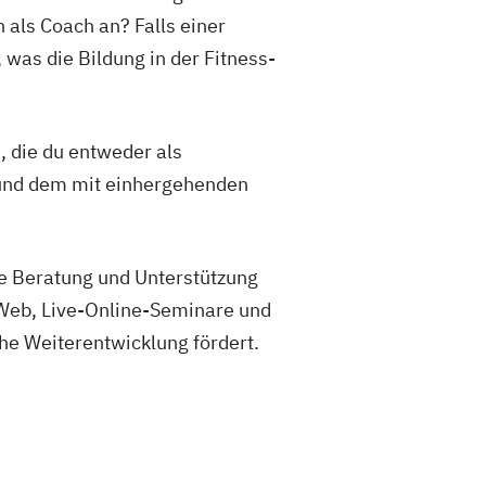
 als Coach an? Falls einer
, was die Bildung in der Fitness-
, die du entweder als
 und dem mit einhergehenden
le Beratung und Unterstützung
 Web, Live-Online-Seminare und
che Weiterentwicklung fördert.