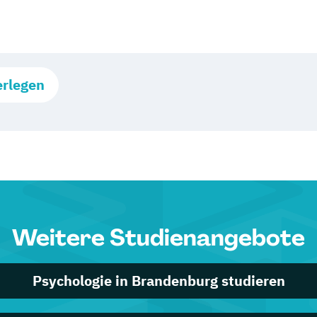
erlegen
Weitere Studienangebote
Psychologie in Brandenburg studieren