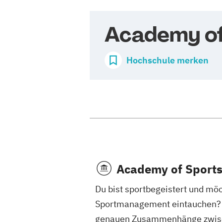
Academy of
Hochschule merken
Academy of Sport
Du bist sportbegeistert und mö
Sportmanagement eintauchen? D
genauen Zusammenhänge zwisch