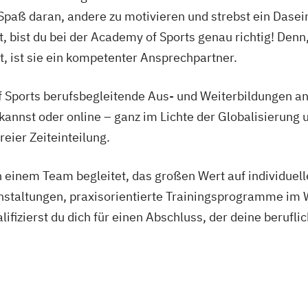
Spaß daran, andere zu motivieren und strebst ein Dasein
fft, bist du bei der Academy of Sports genau richtig! Denn
 ist sie ein kompetenter Ansprechpartner.
f Sports berufsbegleitende Aus- und Weiterbildungen an
annst oder online – ganz im Lichte der Globalisierung
reier Zeiteinteilung.
on einem Team begleitet, das großen Wert auf individuel
anstaltungen, praxisorientierte Trainingsprogramme im
ifizierst du dich für einen Abschluss, der deine berufli