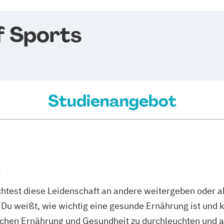
 Sports
Studienangebot
s
chtest diese Leidenschaft an andere weitergeben oder ab
u weißt, wie wichtig eine gesunde Ernährung ist und k
en Ernährung und Gesundheit zu durchleuchten und a