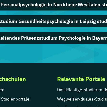
 Personalpsychologie in Nordrhein-Westfalen st
studium Gesundheitspsychologie in Leipzig stud
leitendes Präsenzstudium Psychologie in Bayern
chschulen
Relevante Portale
en
Das-Richtige-studieren.d
 Studienportale
Wegweiser-duales-Studi