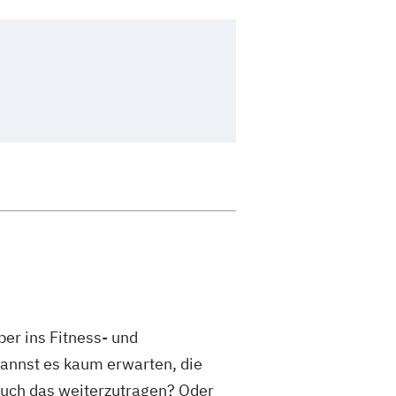
er ins Fitness- und
annst es kaum erwarten, die
uch das weiterzutragen? Oder