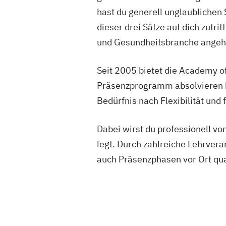
hast du generell unglaublichen 
dieser drei Sätze auf dich zutri
und Gesundheitsbranche angeht,
Seit 2005 bietet die Academy o
Präsenzprogramm absolvieren k
Bedürfnis nach Flexibilität und f
Dabei wirst du professionell v
legt. Durch zahlreiche Lehrver
auch Präsenzphasen vor Ort qual