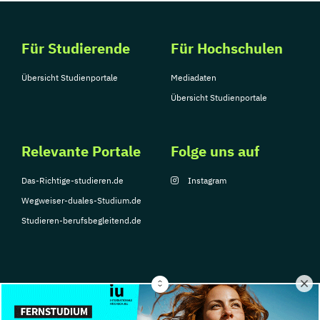
Für Studierende
Für Hochschulen
Übersicht Studienportale
Mediadaten
Übersicht Studienportale
Relevante Portale
Folge uns auf
Das-Richtige-studieren.de
Instagram
Wegweiser-duales-Studium.de
Studieren-berufsbegleitend.de
© Copyright 2026, TarGroup Media GmbH