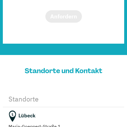
Anfordern
Standorte und Kontakt
Standorte
Lübeck
1
Maria-Goeppert-Straße 1