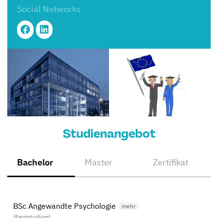
Social Networks
Studienangebot
Bachelor
Master
Zertifikat
BSc Angewandte Psychologie
(Fernstudium)