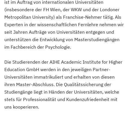
ist im Auftrag von internationalen Universitäten
(insbesondere der FH Wien, der WKW und der Londoner
Metropolitan University) als Franchise-Nehmer tätig. Als
Experten in der wissenschaftlichen Fernlehre nehmen wir
seit Jahren Aufträge von Universitäten entgegen und
unterstützen die Entwicklung von Masterstudiengängen
im Fachbereich der Psychologie.
Die Studierenden der AIHE Academic Institute for Higher
Education GmbH werden in den jeweiligen Partner-
Universitäten immatrikuliert und erhalten von diesen
ihren Master-Abschluss. Die Qualitätssicherung der
Studiengänge liegt in Händen der Universitäten, welche
stets für Professionalität und Kundenzufriedenheit mit
uns kooperieren.