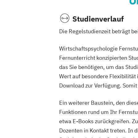
Ü
Studienverlauf
Die Regelstudienzeit beträgt b
Wirtschaftspsychologie Fernstu
Fernunterricht konzipierten Stu
das Sie benötigen, um das Stud
Wert auf besondere Flexibilität
Download zur Verfügung. Somit
Ein weiterer Baustein, den dies
Funktionen rund um Ihr Fernstu
etwa E-Books zurückgreifen. Z
Dozenten in Kontakt treten. In