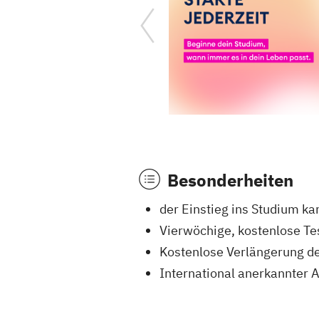
Besonderheiten
der Einstieg ins Studium ka
Vierwöchige, kostenlose T
Kostenlose Verlängerung de
International anerkannter A