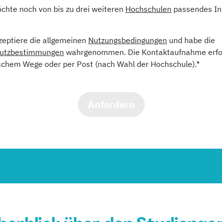
öchte noch von bis zu drei weiteren
Hochschulen
passendes In
kzeptiere die allgemeinen
Nutzungsbedingungen
und habe die
utzbestimmungen
wahrgenommen. Die Kontaktaufnahme erfol
schem Wege oder per Post (nach Wahl der Hochschule).*
Anfordern