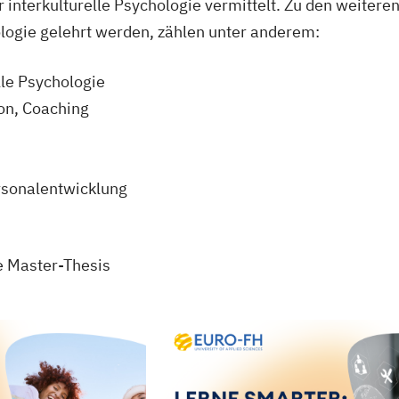
r interkulturelle Psychologie vermittelt. Zu den weitere
logie gelehrt werden, zählen unter anderem:
lle Psychologie
on, Coaching
rsonalentwicklung
e Master-Thesis