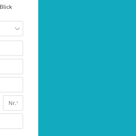
 Blick