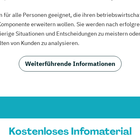
m für alle Personen geeignet, die ihren betriebswirtsch
Komponente erweitern wollen. Sie werden nach erfolgr
ierige Situationen und Entscheidungen zu meistern ode
ten von Kunden zu analysieren.
Weiterführende Informationen
Kostenloses Infomaterial