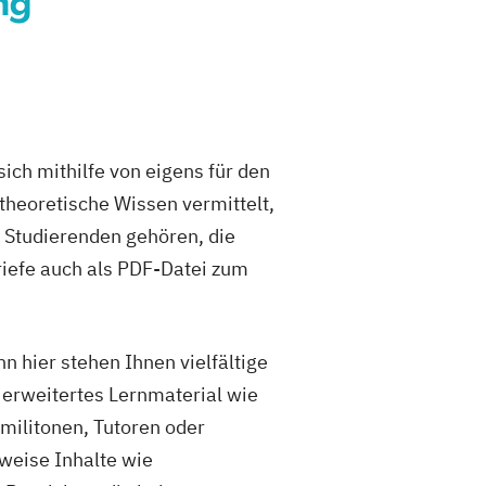
ng
ch mithilfe von eigens für den
 theoretische Wissen vermittelt,
 Studierenden gehören, die
riefe auch als PDF-Datei zum
n hier stehen Ihnen vielfältige
 erweitertes Lernmaterial wie
ilitonen, Tutoren oder
weise Inhalte wie