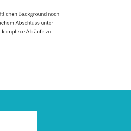
aftlichen Background noch
eichem Abschluss unter
r komplexe Abläufe zu