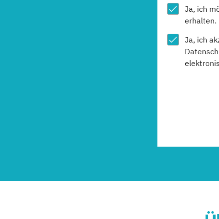
Ja, ich m
erhalten.
Ja, ich a
Datensch
elektroni