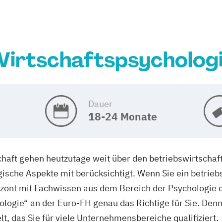
irtschaftspsycholog
Dauer
18-24 Monate
chaft gehen heutzutage weit über den betriebswirtschaf
ische Aspekte mit berücksichtigt. Wenn Sie ein betrie
izont mit Fachwissen aus dem Bereich der Psychologie e
ologie“ an der Euro-FH genau das Richtige für Sie. De
t, das Sie für viele Unternehmensbereiche qualifiziert.