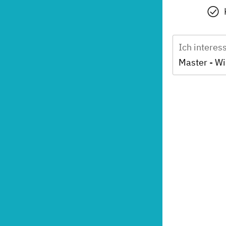
Ich interes
Master - Wi