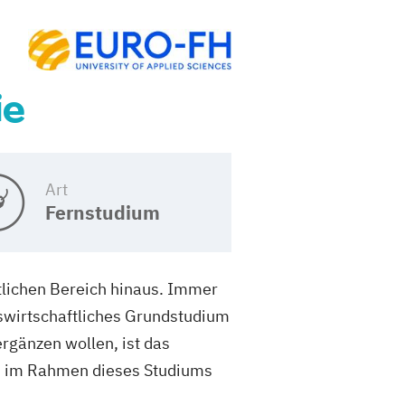
ie
Art
Fernstudium
tlichen Bereich hinaus. Immer
bswirtschaftliches Grundstudium
rgänzen wollen, ist das
nn im Rahmen dieses Studiums