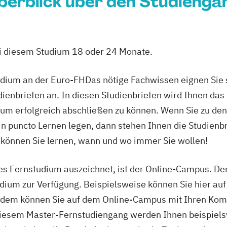
berblick über den Studienga
ei diesem Studium 18 oder 24 Monate.
dium an der Euro-FHDas nötige Fachwissen eignen Sie si
dienbriefen an. In diesen Studienbriefen wird Ihnen das
ium erfolgreich abschließen zu können. Wenn Sie zu den
 in puncto Lernen legen, dann stehen Ihnen die Studienb
 können Sie lernen, wann und wo immer Sie wollen!
es Fernstudium auszeichnet, ist der Online-Campus. Den
dium zur Verfügung. Beispielsweise können Sie hier auf
udem können Sie auf dem Online-Campus mit Ihren Komm
 diesem Master-Fernstudiengang werden Ihnen beispiels