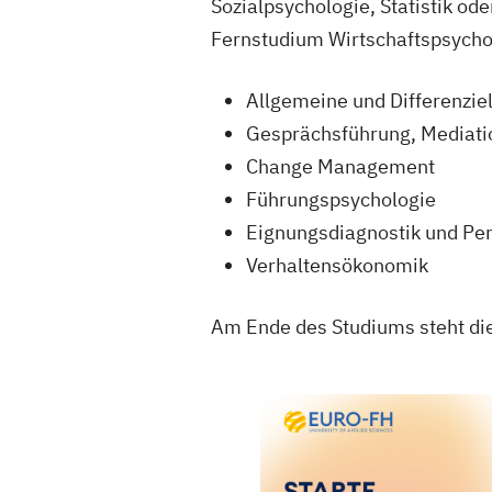
Sozialpsychologie, Statistik ode
Fernstudium Wirtschaftspsycho
Allgemeine und Differenzie
Gesprächsführung, Mediati
Change Management
Führungspsychologie
Eignungsdiagnostik und Pe
Verhaltensökonomik
Am Ende des Studiums steht di