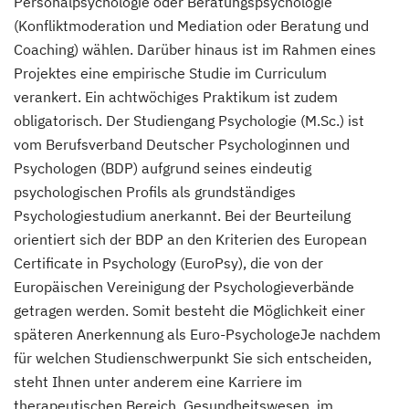
Personalpsychologie oder Beratungspsychologie
(Konfliktmoderation und Mediation oder Beratung und
Coaching) wählen. Darüber hinaus ist im Rahmen eines
Projektes eine empirische Studie im Curriculum
verankert. Ein achtwöchiges Praktikum ist zudem
obligatorisch. Der Studiengang Psychologie (M.Sc.) ist
vom Berufsverband Deutscher Psychologinnen und
Psychologen (BDP) aufgrund seines eindeutig
psychologischen Profils als grundständiges
Psychologiestudium anerkannt. Bei der Beurteilung
orientiert sich der BDP an den Kriterien des European
Certificate in Psychology (EuroPsy), die von der
Europäischen Vereinigung der Psychologieverbände
getragen werden. Somit besteht die Möglichkeit einer
späteren Anerkennung als Euro-PsychologeJe nachdem
für welchen Studienschwerpunkt Sie sich entscheiden,
steht Ihnen unter anderem eine Karriere im
therapeutischen Bereich, Gesundheitswesen, im