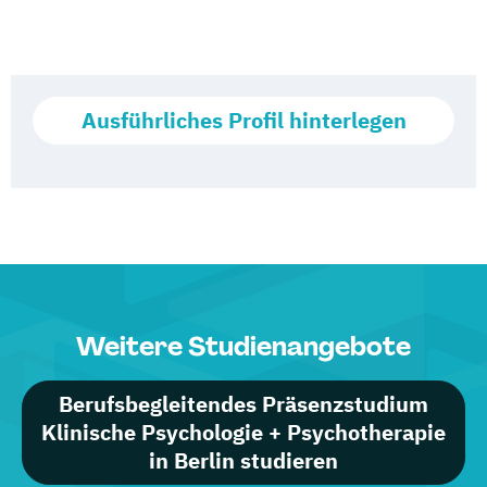
Ausführliches Profil hinterlegen
Weitere Studienangebote
Berufsbegleitendes Präsenzstudium
Klinische Psychologie + Psychotherapie
in Berlin studieren