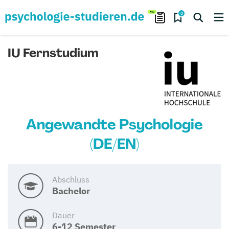
0
IU Fernstudium
Angewandte Psychologie
(DE/EN)
Abschluss
Bachelor
Dauer
6-12 Semester