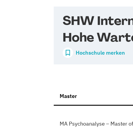
SHW Intern
Hohe Wart
Hochschule merken
Master
MA Psychoanalyse – Master of