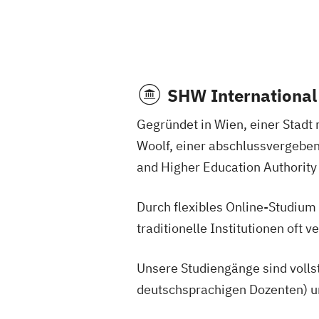
SHW International
Gegründet in Wien, einer Stadt 
Woolf, einer abschlussvergeben
and Higher Education Authority 
Durch flexibles Online-Studiu
traditionelle Institutionen oft 
Unsere Studiengänge sind volls
deutschsprachigen Dozenten) un