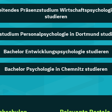
eitendes Präsenzstudium Wirtschaftspsychologi
studieren
studium Personalpsychologie in Dortmund stud
Bachelor Entwicklungspsychologie studieren
Bachelor Psychologie in Chemnitz studieren
chschulen
Relevante Portale