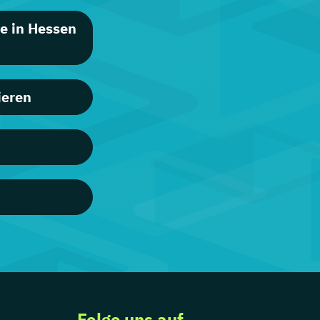
e in Hessen
ieren
Folge uns auf