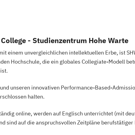
 College - Studienzentrum Hohe Warte
mit einem unvergleichlichen intellektuellen Erbe, ist S
den Hochschule, die ein globales Collegiate-Modell betr
ist.
m und unseren innovativen Performance-Based-Admissio
verschlossen halten.
tändig online, werden auf Englisch unterrichtet (mit d
d sind auf die anspruchsvollen Zeitpläne berufstätiger 