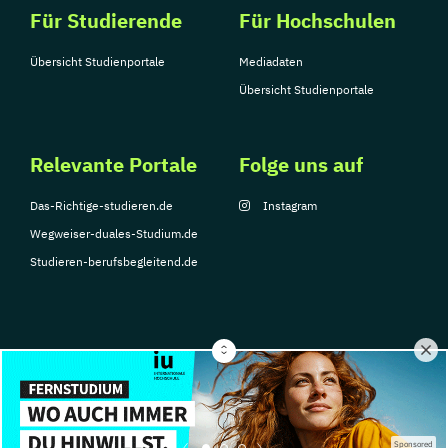
Für Studierende
Für Hochschulen
Übersicht Studienportale
Mediadaten
Übersicht Studienportale
Relevante Portale
Folge uns auf
Das-Richtige-studieren.de
Instagram
Wegweiser-duales-Studium.de
Studieren-berufsbegleitend.de
© Copyright 2026, TarGroup Media GmbH
Impressum
Datenschutzerklärung
Nutzungsbedingungen
Barrierefreihe
Sponsored