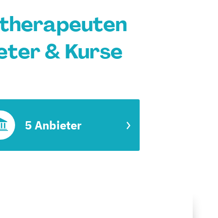
otherapeuten
eter & Kurse
5 Anbieter