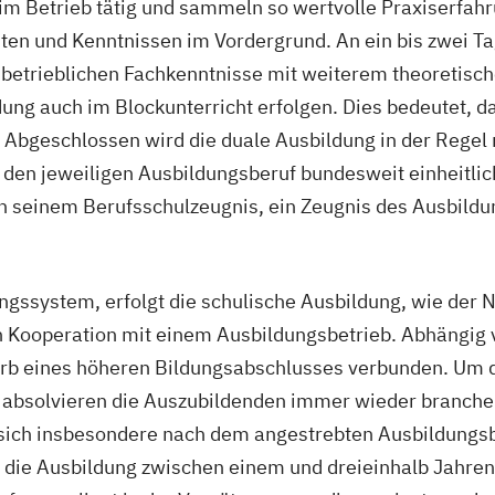
m Betrieb tätig und sammeln so wertvolle Praxiserfahru
iten und Kenntnissen im Vordergrund. An ein bis zwei 
e betrieblichen Fachkenntnisse mit weiterem theoretisc
dung auch im Blockunterricht erfolgen. Dies bedeutet, d
 Abgeschlossen wird die duale Ausbildung in der Regel n
ür den jeweiligen Ausbildungsberuf bundesweit einheitli
 seinem Berufsschulzeugnis, ein Zeugnis des Ausbildun
ssystem, erfolgt die schulische Ausbildung, wie der N
in Kooperation mit einem Ausbildungsbetrieb. Abhängig
rb eines höheren Bildungsabschlusses verbunden. Um d
bsolvieren die Auszubildenden immer wieder branchens
 sich insbesondere nach dem angestrebten Ausbildungsb
h die Ausbildung zwischen einem und dreieinhalb Jahren