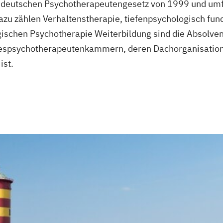
am deutschen Psychotherapeutengesetz von 1999 und umf
zu zählen Verhaltenstherapie, tiefenpsychologisch fun
ischen Psychotherapie Weiterbildung sind die Absolven
ndespsychotherapeutenkammern, deren Dachorganisation
st.