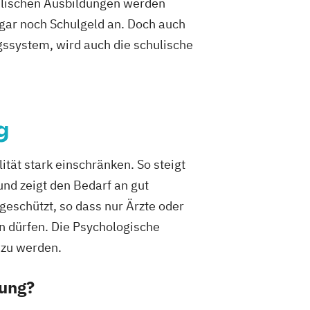
hulischen Ausbildungen werden
sogar noch Schulgeld an. Doch auch
gssystem, wird auch die schulische
g
tät stark einschränken. So steigt
nd zeigt den Bedarf an gut
geschützt, so dass nur Ärzte oder
n dürfen. Die Psychologische
 zu werden.
dung?