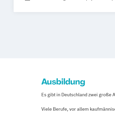
(Weiterbildungsstudiengang)
Psychologie
Psychologie: Schwerpunkt Interkulture
Psychologie: Schwerpunkt Klinische Ps
Psychologischer Psychotherapeut -
Weiterbildungsstudiengang
Ausbildung
Es gibt in Deutschland zwei große 
Viele Berufe, vor allem kaufmännis