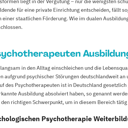
sformen liegt in der Vergütung – nur die wenigsten sc
ildende für eine private Einrichtung entscheiden, fällt 
n einer staatlichen Förderung. Wie im dualen Ausbildun
schlossen.
sychotherapeuten Ausbildun
langsam in den Alltag einschleichen und die Lebensquali
n aufgrund psychischer Störungen deutschlandweit an u
uf des Psychotherapeuten ist in Deutschland gesetzlich 
erkannte Ausbildung absolviert haben, so genannt werde
 den richtigen Schwerpunkt, um in diesem Bereich tätig
chologischen Psychotherapie Weiterbil