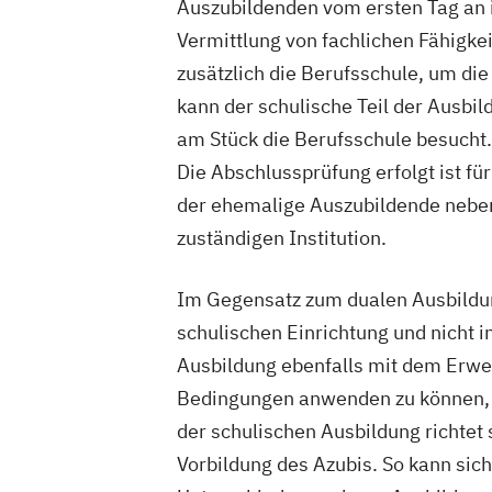
Auszubildenden vom ersten Tag an i
Vermittlung von fachlichen Fähigke
zusätzlich die Berufsschule, um di
kann der schulische Teil der Ausbil
am Stück die Berufsschule besucht.
Die Abschlussprüfung erfolgt ist f
der ehemalige Auszubildende neben
zuständigen Institution.
Im Gegensatz zum dualen Ausbildung
schulischen Einrichtung und nicht 
Ausbildung ebenfalls mit dem Erwe
Bedingungen anwenden zu können, a
der schulischen Ausbildung richtet
Vorbildung des Azubis. So kann sic