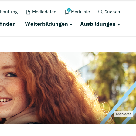
0
hauftrag
Mediadaten
Merkliste
Suchen
finden
Weiterbildungen
Ausbildungen
Sponsored