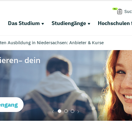
Suc
Das Studium
Studiengänge
Hochschulen 
en Ausbildung in Niedersachsen: Anbieter & Kurse
engang