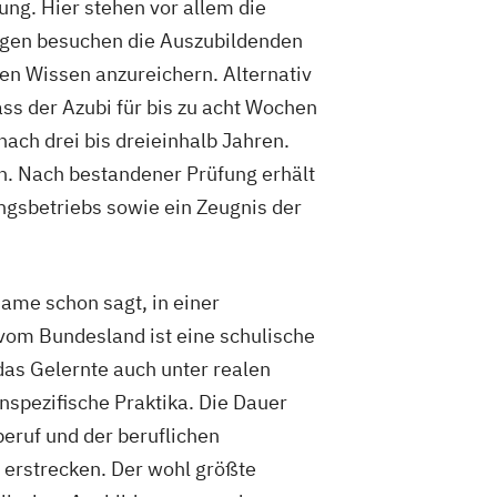
ng. Hier stehen vor allem die
Tagen besuchen die Auszubildenden
hen Wissen anzureichern. Alternativ
ass der Azubi für bis zu acht Wochen
ach drei bis dreieinhalb Jahren.
ch. Nach bestandener Prüfung erhält
gsbetriebs sowie ein Zeugnis der
ame schon sagt, in einer
 vom Bundesland ist eine schulische
as Gelernte auch unter realen
pezifische Praktika. Die Dauer
eruf und der beruflichen
 erstrecken. Der wohl größte