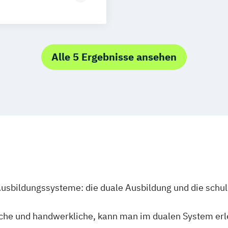
lle Psychologie
ychologie
Alle 5 Ergebnisse ansehen
Ausbildungssysteme: die duale Ausbildung und die schu
che und handwerkliche, kann man im dualen System erle