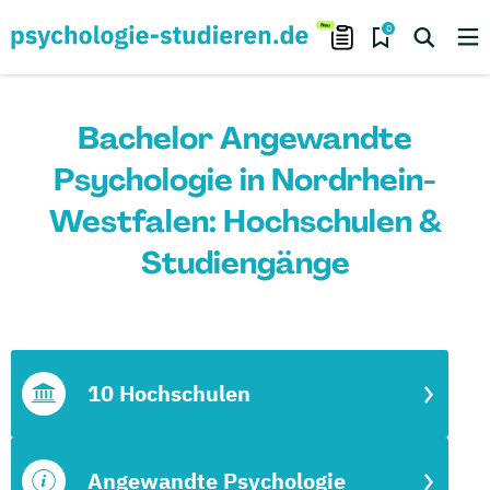
0
Bachelor Angewandte
Psychologie in Nordrhein-
Westfalen: Hochschulen &
Studiengänge
10 Hochschulen
Angewandte Psychologie