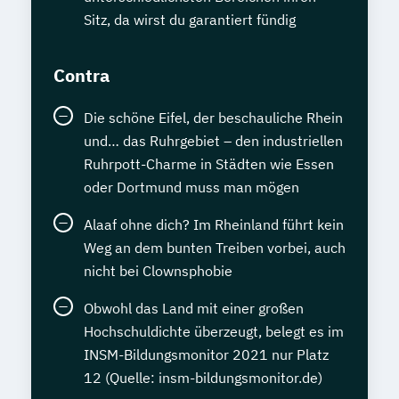
Sitz, da wirst du garantiert fündig
Contra
Die schöne Eifel, der beschauliche Rhein
und… das Ruhrgebiet – den industriellen
Ruhrpott-Charme in Städten wie Essen
oder Dortmund muss man mögen
Alaaf ohne dich? Im Rheinland führt kein
Weg an dem bunten Treiben vorbei, auch
nicht bei Clownsphobie
Obwohl das Land mit einer großen
Hochschuldichte überzeugt, belegt es im
INSM-Bildungsmonitor 2021 nur Platz
12 (Quelle: insm-bildungsmonitor.de)