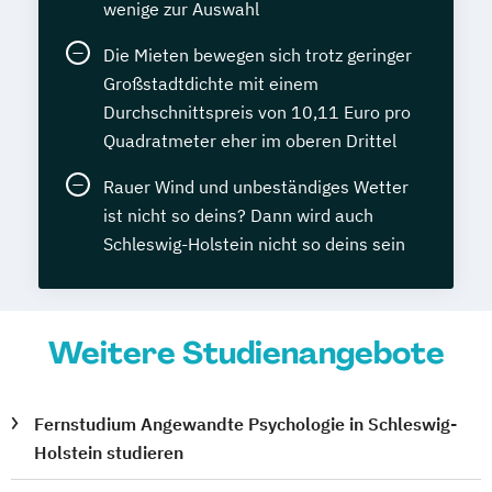
wenige zur Auswahl
Die Mieten bewegen sich trotz geringer
Großstadtdichte mit einem
Durchschnittspreis von 10,11 Euro pro
Quadratmeter eher im oberen Drittel
Rauer Wind und unbeständiges Wetter
ist nicht so deins? Dann wird auch
Schleswig-Holstein nicht so deins sein
Weitere Studienangebote
Fernstudium Angewandte Psychologie in Schleswig-
Holstein studieren