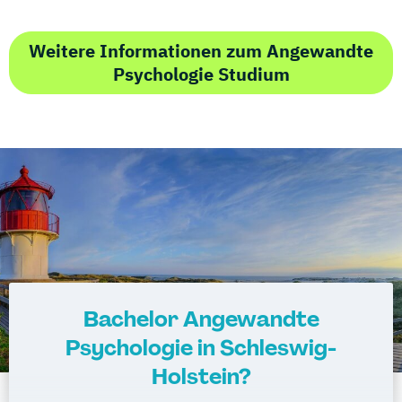
Weitere Informationen zum Angewandte
Psychologie Studium
Bachelor Angewandte
Psychologie in Schleswig-
Holstein?