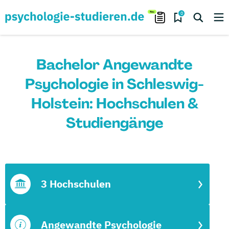
0
Bachelor Angewandte
Psychologie in Schleswig-
Holstein: Hochschulen &
Studiengänge
3 Hochschulen
Angewandte Psychologie