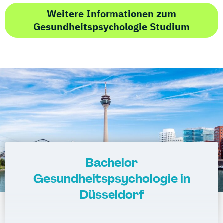
Weitere Informationen zum
Gesundheitspsychologie Studium
Bachelor
Gesundheitspsychologie in
Düsseldorf