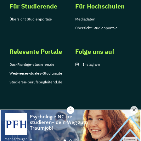
Für Studierende
Für Hochschulen
Übersicht Studienportale
Mediadaten
Übersicht Studienportale
Relevante Portale
Folge uns auf
Das-Richtige-studieren.de
Instagram
Wegweiser-duales-Studium.de
Studieren-berufsbegleitend.de
© Copyright 2026, TarGroup Media GmbH
Impressum
Datenschutzerklärung
Nutzungsbedingungen
Barrierefreihe
Mehr anzeigen
Sponsored