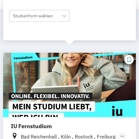
Studienform wählen
IU Fernstudium
Bad Reichenhall
Köln
Rostock
Freiburg