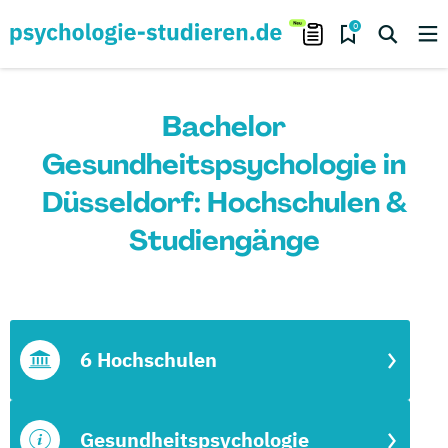
0
Bachelor
Gesundheitspsychologie in
Düsseldorf: Hochschulen &
Studiengänge
6 Hochschulen
Gesundheitspsychologie